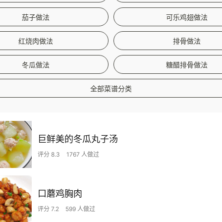
茄子做法
可乐鸡翅做法
红烧肉做法
排骨做法
冬瓜做法
糖醋排骨做法
全部菜谱分类
巨鲜美的冬瓜丸子汤
评分 8.3
1767 人做过
口蘑鸡胸肉
评分 7.2
599 人做过