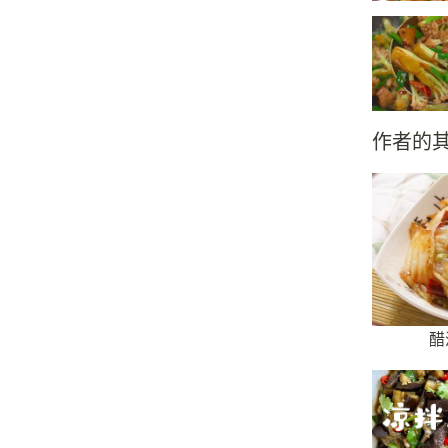
作者的
醋