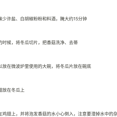
抹少许盐、白胡椒粉粉和料酒，腌大约15分钟
的时候，将冬瓜切片，把香菇洗净、去蒂
以放在微波炉里使用的大碗，将冬瓜片放在碗底
翅放在冬瓜上
在鸡翅上，并将泡发香菇的水小心倒入，注意要澄掉水中的