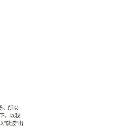
汤。所以
一下，以我
“微波”出