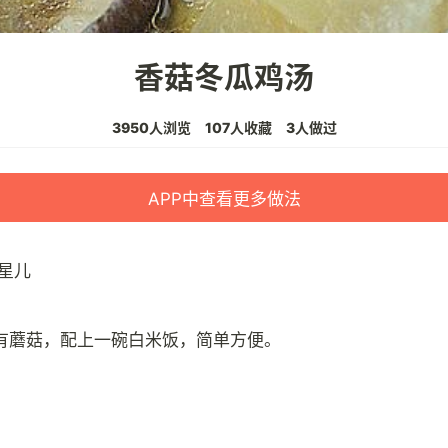
香菇冬瓜鸡汤
3950人浏览
107人收藏
3人做过
APP中查看更多做法
星儿