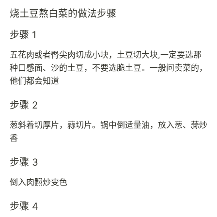
烧土豆熬白菜的做法步骤
步骤 1
五花肉或者臀尖肉切成小块，土豆切大块,一定要选那
种口感面、沙的土豆，不要选脆土豆。一般问卖菜的，
他们都会知道
步骤 2
葱斜着切厚片，蒜切片。锅中倒适量油，放入葱、蒜炒
香
步骤 3
倒入肉翻炒变色
步骤 4