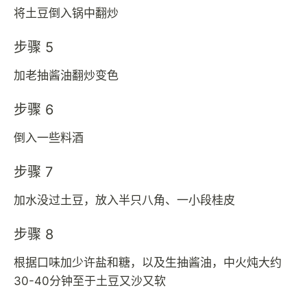
将土豆倒入锅中翻炒
步骤 5
加老抽酱油翻炒变色
步骤 6
倒入一些料酒
步骤 7
加水没过土豆，放入半只八角、一小段桂皮
步骤 8
根据口味加少许盐和糖，以及生抽酱油，中火炖大约
30-40分钟至于土豆又沙又软