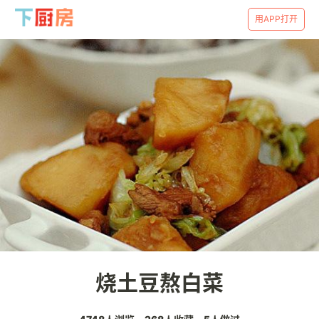
用APP打开
烧土豆熬白菜