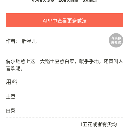
4748人浏览
268人收藏
5人做过
APP中查看更多做法
作者：
胖星儿
偶尔地熬上这一大锅土豆熬白菜，暖乎乎地，还真叫人
用料
土豆
白菜
（五花或者臀尖均