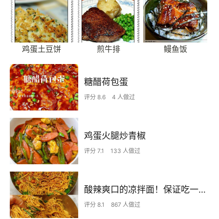
鸡蛋土豆饼
煎牛排
鳗鱼饭
糖醋荷包蛋
评分 8.6
4 人做过
鸡蛋火腿炒青椒
评分 7.1
133 人做过
酸辣爽口的凉拌面！保证吃一次就上瘾
评分 8.1
867 人做过