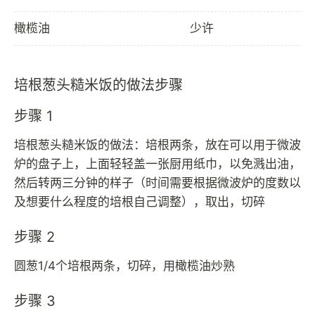
橄榄油
少许
培根葱头糙米饭的做法步骤
步骤 1
培根葱头糙米饭的做法：培根两条，放在可以用于微波
炉的盘子上，上面轻轻盖一张厨用纸巾，以免溅出油，
然后转两三分钟的样子（时间需要根据微波炉的度数以
及想要什么程度的培根自己调整），取出，切碎
步骤 2
圆葱1/4个培根两条，切碎，用橄榄油炒熟
步骤 3