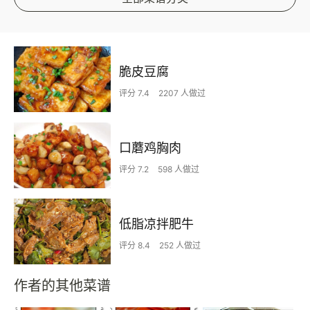
脆皮豆腐
评分 7.4
2207 人做过
口蘑鸡胸肉
评分 7.2
598 人做过
低脂凉拌肥牛
评分 8.4
252 人做过
作者的其他菜谱