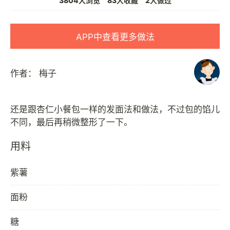
3804人浏览
83人收藏
2人做过
APP中查看更多做法
作者：
梅子
还是跟杏仁小餐包一样的发面法和做法，不过包的馅儿
用料
紫薯
面粉
糖