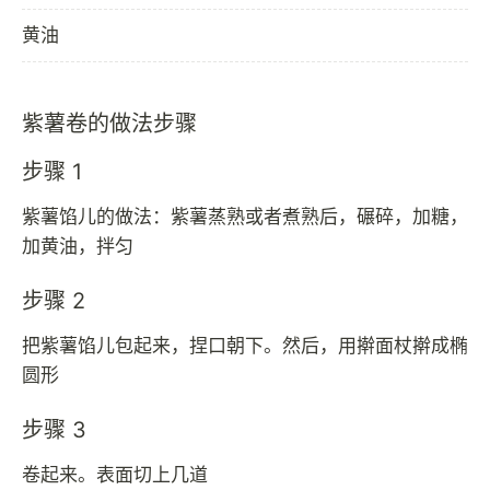
黄油
紫薯卷的做法步骤
步骤 1
紫薯馅儿的做法：紫薯蒸熟或者煮熟后，碾碎，加糖，
加黄油，拌匀
步骤 2
把紫薯馅儿包起来，捏口朝下。然后，用擀面杖擀成椭
圆形
步骤 3
卷起来。表面切上几道