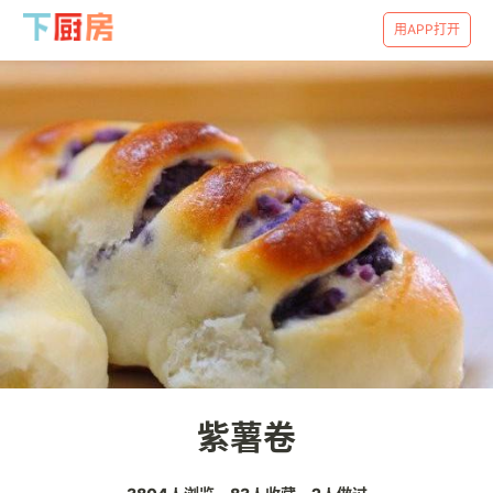
用APP打开
紫薯卷