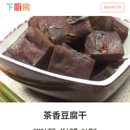
用APP打开
茶香豆腐干