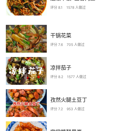
评分 8.1
1578 人做过
干锅花菜
评分 7.6
705 人做过
凉拌茄子
评分 8.2
1577 人做过
孜然火腿土豆丁
评分 7.2
953 人做过