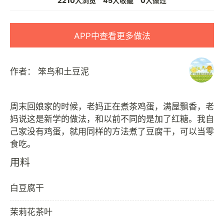
2210人浏览
45人收藏
0人做过
APP中查看更多做法
作者：
笨鸟和土豆泥
周末回娘家的时候，老妈正在煮茶鸡蛋，满屋飘香，老
妈说这是新学的做法，和以前不同的是加了红糖。我自
己家没有鸡蛋，就用同样的方法煮了豆腐干，可以当零
用料
白豆腐干
茉莉花茶叶