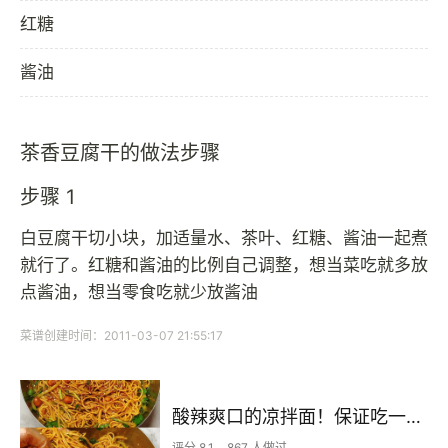
红糖
酱油
茶香豆腐干的做法步骤
步骤 1
白豆腐干切小块，加适量水、茶叶、红糖、酱油一起煮
就行了。红糖和酱油的比例自己调整，想当菜吃就多放
点酱油，想当零食吃就少放酱油
菜谱创建时间：2011-03-07 21:55:17
酸辣爽口的凉拌面！保证吃一次就上瘾
评分 8.1
867 人做过