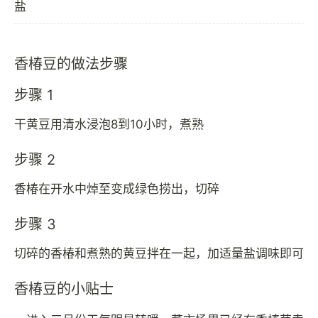
盐
香椿豆的做法步骤
步骤 1
干黄豆用清水浸泡8到10小时，煮熟
步骤 2
香椿在开水中焯至变成绿色捞出，切碎
步骤 3
切碎的香椿和煮熟的黄豆拌在一起，加适量盐调味即可
香椿豆的小贴士