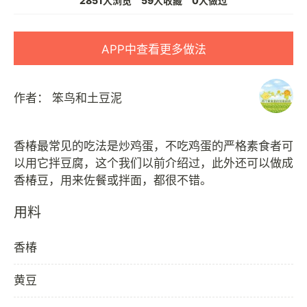
2851人浏览
59人收藏
0人做过
APP中查看更多做法
作者：
笨鸟和土豆泥
香椿最常见的吃法是炒鸡蛋，不吃鸡蛋的严格素食者可
以用它拌豆腐，这个我们以前介绍过，此外还可以做成
用料
香椿
黄豆