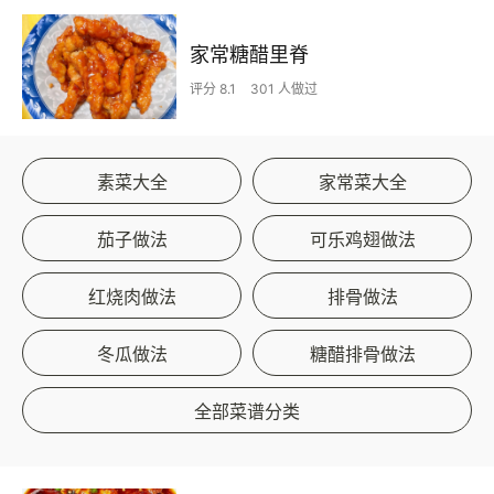
家常糖醋里脊
评分 8.1
301 人做过
素菜大全
家常菜大全
茄子做法
可乐鸡翅做法
红烧肉做法
排骨做法
冬瓜做法
糖醋排骨做法
全部菜谱分类