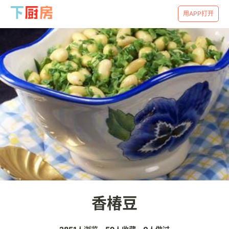
用APP打开
香椿豆