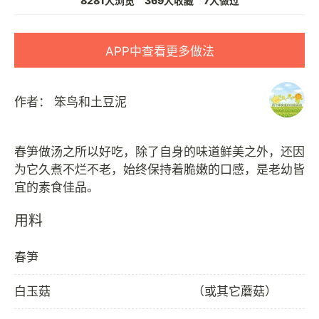
8281人浏览
369人收藏
7人做过
APP中查看更多做法
作者：
笨鸟和土豆泥
春笋做汤之所以好吃，除了自身的味道鲜美之外，还因
为它久煮不烂不老，始终保持着脆嫩的口感，是老幼皆
用料
春笋
白玉菇
（或其它蘑菇）