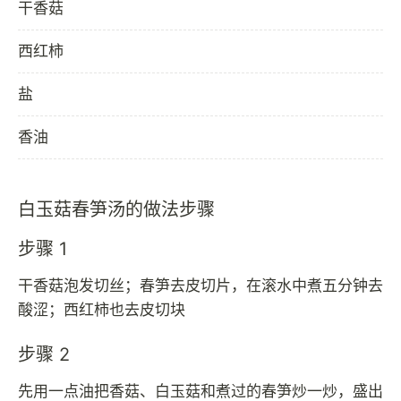
干香菇
西红柿
盐
香油
白玉菇春笋汤的做法步骤
步骤 1
干香菇泡发切丝；春笋去皮切片，在滚水中煮五分钟去
酸涩；西红柿也去皮切块
步骤 2
先用一点油把香菇、白玉菇和煮过的春笋炒一炒，盛出