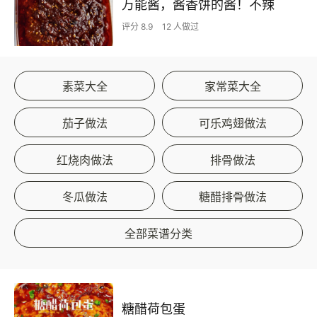
万能酱，酱香饼的酱！不辣
评分 8.9
12 人做过
素菜大全
家常菜大全
茄子做法
可乐鸡翅做法
红烧肉做法
排骨做法
冬瓜做法
糖醋排骨做法
全部菜谱分类
糖醋荷包蛋