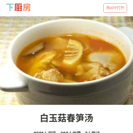
用APP打开
白玉菇春笋汤