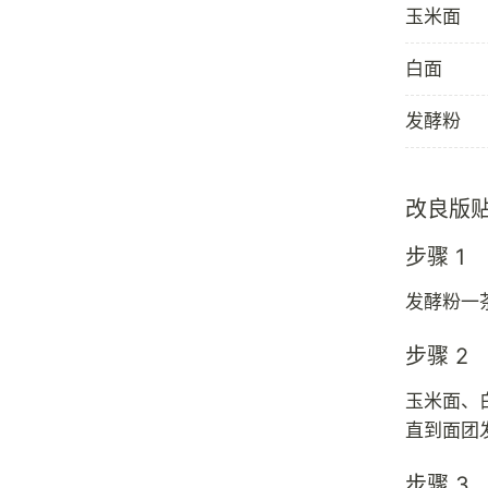
玉米面
白面
发酵粉
改良版
步骤 1
发酵粉一
步骤 2
玉米面、
直到面团
步骤 3