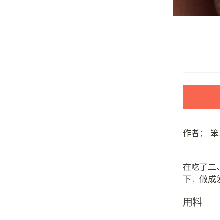
作者：
笨
在吃了二
用料