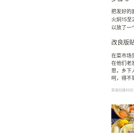
把发好的
火焖15
以放了一
改良版
在菜市场
在他们老
思，乡下
呵，得不
菜谱创建时间：20