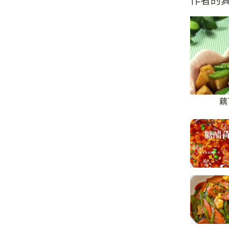
作者的
藕