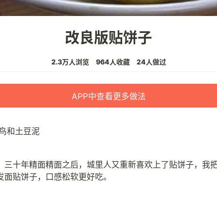
改良版贴饼子
2.3万人浏览
964人收藏
24人做过
APP中查看更多做法
鸟和土豆泥
、三十年精面精面之后，城里人又重新喜欢上了贴饼子，我