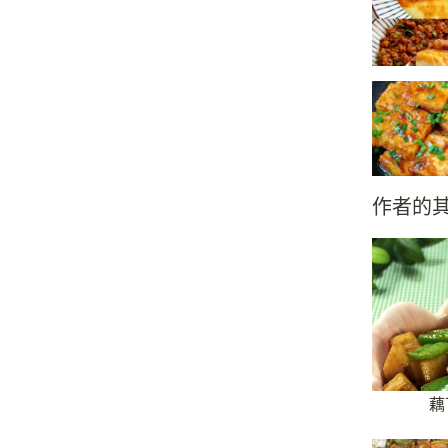
作者的
藕