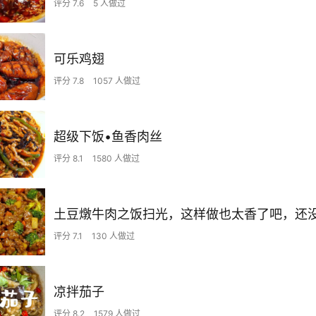
评分 7.6
5 人做过
可乐鸡翅
评分 7.8
1057 人做过
超级下饭•鱼香肉丝
评分 8.1
1580 人做过
评分 7.1
130 人做过
凉拌茄子
评分 8.2
1579 人做过