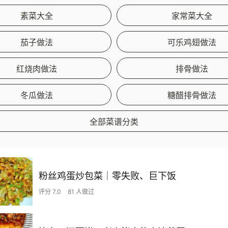
素菜大全
家常菜大全
茄子做法
可乐鸡翅做法
红烧肉做法
排骨做法
冬瓜做法
糖醋排骨做法
全部菜谱分类
粉丝鸡蛋炒包菜｜零失败、巨下饭
评分 7.0
81 人做过