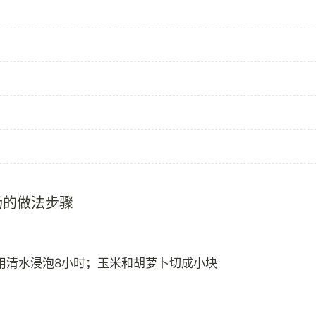
汤的做法步骤
用清水浸泡8小时；玉米和胡萝卜切成小块