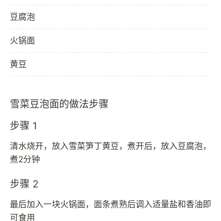
豆腐泡
火锅面
黄豆
雪菜豆泡面的做法步骤
步骤 1
清水烧开，放入雪菜笋丁黄豆，煮开后，放入豆腐泡，
煮2分钟
步骤 2
最后加入一块火锅面，面条煮熟后调入适量盐和香油即
可食用