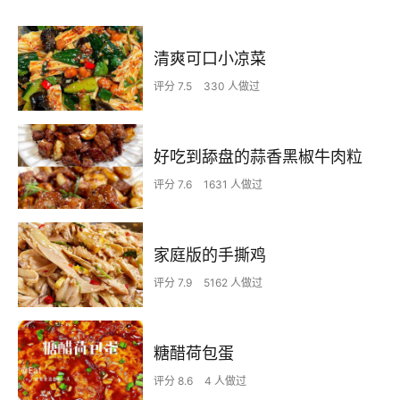
清爽可口小凉菜
评分 7.5
330 人做过
好吃到舔盘的蒜香黑椒牛肉粒
评分 7.6
1631 人做过
家庭版的手撕鸡
评分 7.9
5162 人做过
糖醋荷包蛋
评分 8.6
4 人做过