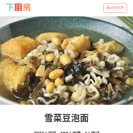
用APP打开
雪菜豆泡面