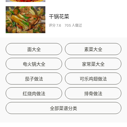
干锅花菜
评分 7.6
705 人做过
面大全
素菜大全
电火锅大全
家常菜大全
茄子做法
可乐鸡翅做法
红烧肉做法
排骨做法
全部菜谱分类