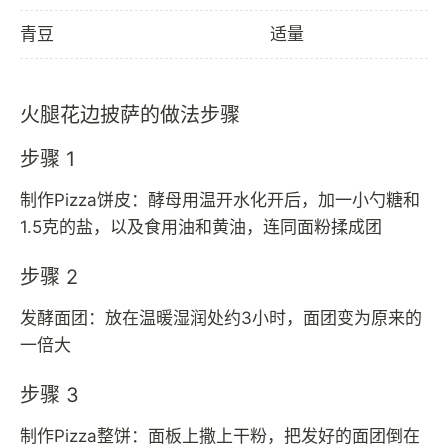
青豆
适量
火腿花边披萨的做法步骤
步骤 1
制作Pizza饼皮：酵母用温开水化开后，加一小勺糖和
1.5克的盐，以及食用油和黄油，连同面粉揉成团
步骤 2
发酵面团：放在温暖湿润处约3小时，面团变为原来的
一倍大
步骤 3
制作Pizza整饼：面板上撒上干粉，把发好的面团倒在