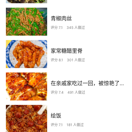
青椒肉丝
评分 7.1
345 人做过
家常糖醋里脊
评分 8.1
301 人做过
在亲戚家吃过一回，被惊艳了…
评分 7.4
491 人做过
绘饭
评分 7.1
181 人做过