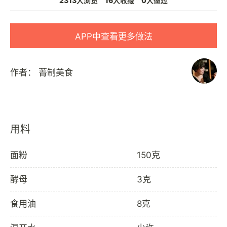
2313人浏览
16人收藏
0人做过
APP中查看更多做法
作者：
菁制美食
用料
面粉
150克
酵母
3克
食用油
8克