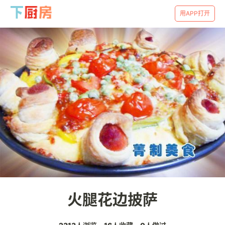
用APP打开
火腿花边披萨