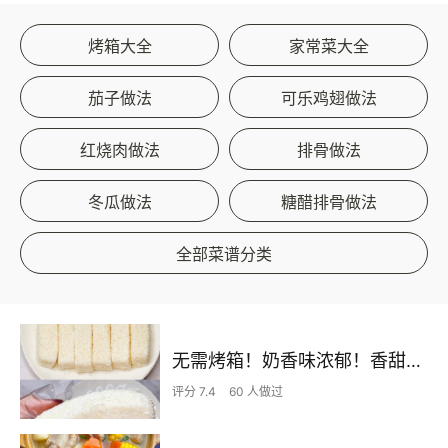
烤箱大全
家常菜大全
茄子做法
可乐鸡翅做法
红烧肉做法
排骨做法
冬瓜做法
糖醋排骨做法
全部菜谱分类
无需烤箱！奶香味浓郁！香甜嫩滑的椰蓉奶糕
评分 7.4
60 人做过