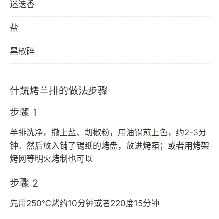
迷迭香
盐
黑椒碎
什蔬烤羊排的做法步骤
步骤 1
羊排洗净，撒上盐、胡椒粉，用油锅煎上色，约2-3分
钟。然后放入铺了锡纸的烤盘，放进烤箱；或者用烤架
烤网等明火烤制也可以
步骤 2
先用250℃烤约10分钟或者220度15分钟