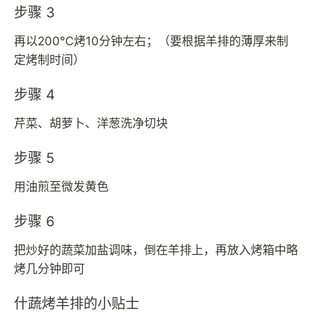
步骤 3
再以200℃烤10分钟左右；（要根据羊排的薄厚来制
定烤制时间）
步骤 4
芹菜、胡萝卜、洋葱洗净切块
步骤 5
用油煎至微发黄色
步骤 6
把炒好的蔬菜加盐调味，倒在羊排上，再放入烤箱中略
烤几分钟即可
什蔬烤羊排的小贴士