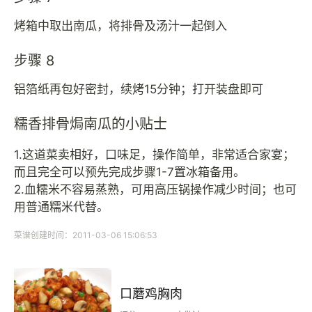
烤箱中取出南瓜，将排骨及汤汁一起倒入
步骤 8
铝箔纸再包好密封，续烤15分钟；打开装盘即可
糯香排骨焗南瓜的小贴士
1.这道菜卖相好，口味足，操作简单，非常适合家宴；
而且完全可以预先完成步骤1-7置冰箱备用。
2.血糯米不容易蒸熟，可用高压锅操作减少时间；也可
用普通糯米代替。
菜谱创建时间：2011-03-06 15:06:53
口蘑鸡胸肉