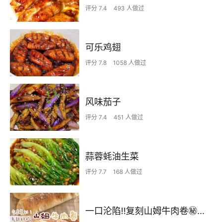
评分 7.4
493 人做过
可乐鸡翅
评分 7.8
1058 人做过
风味茄子
评分 7.4
451 人做过
蒜蓉蚝油生菜
评分 7.7
168 人做过
一口沦陷‼️复刻山姆牛肉卷㊙️皮薄馅足爆好吃