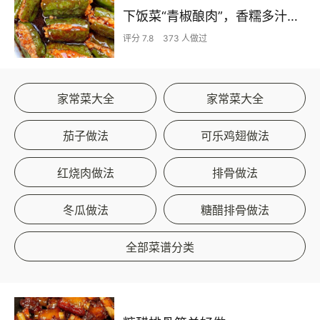
下饭菜“青椒酿肉”，香糯多汁鲜嫩下饭
评分 7.8
373 人做过
家常菜大全
家常菜大全
茄子做法
可乐鸡翅做法
红烧肉做法
排骨做法
冬瓜做法
糖醋排骨做法
全部菜谱分类