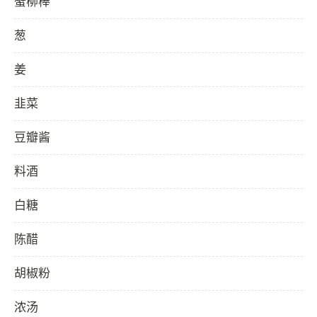
蟹柳棒
葱
姜
韭菜
豆瓣酱
料酒
白糖
陈醋
胡椒粉
浓汤