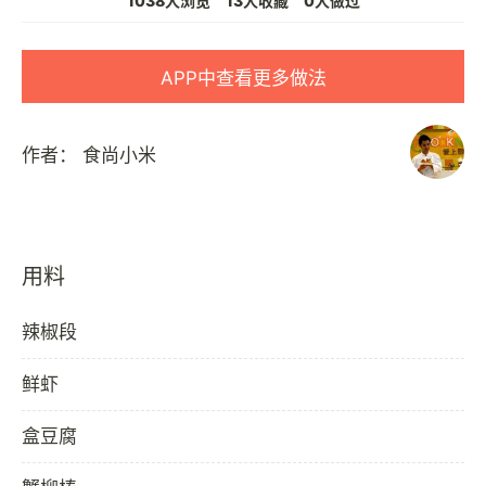
1038人浏览
13人收藏
0人做过
APP中查看更多做法
作者：
食尚小米
用料
辣椒段
鲜虾
盒豆腐