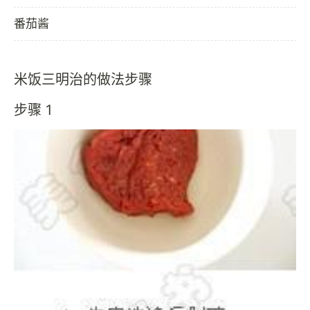
番茄酱
米饭三明治的做法步骤
步骤 1