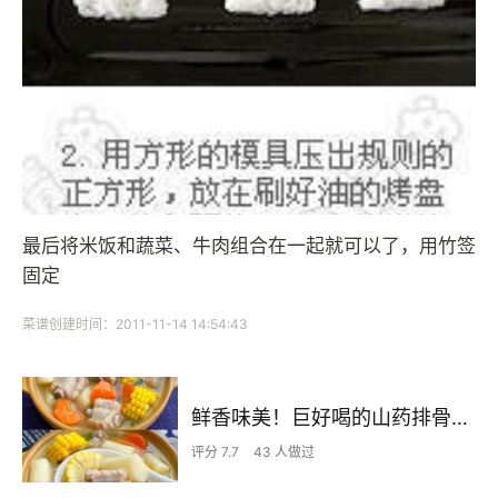
最后将米饭和蔬菜、牛肉组合在一起就可以了，用竹签
固定
菜谱创建时间：2011-11-14 14:54:43
鲜香味美！巨好喝的山药排骨汤！！
评分 7.7
43 人做过