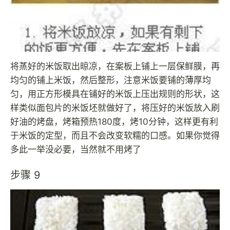
将蒸好的米饭取出晾凉，在案板上铺上一层保鲜膜，再
均匀的铺上米饭，然后整形，注意米饭要铺的薄厚均
匀，用正方形模具在铺好的米饭上压出规则的形状，这
样类似面包片的米饭坯就做好了，将压好的米饭放入刷
好油的烤盘，烤箱预热180度，烤10分钟，这样更有利
于米饭的定型，而且不会改变软糯的口感。如果你觉得
多此一举没必要，当然就不用烤了
步骤 9