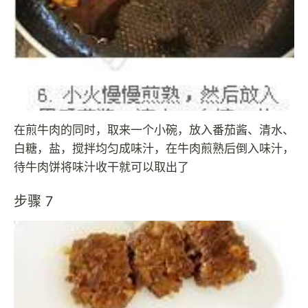
在煎牛肉的同时，取来一个小碗，放入番茄酱、清水、
白糖，盐，搅拌均匀成味汁，在牛肉煎熟后倒入味汁，
待牛肉饼将味汁收干就可以取出了
步骤 7