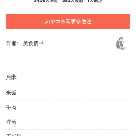
3406人浏览
382人收藏
1人做过
APP中查看更多做法
作者：
美食情书
用料
米饭
牛肉
洋葱