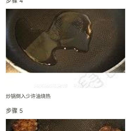
步骤 4
炒锅倒入少许油烧热
步骤 5