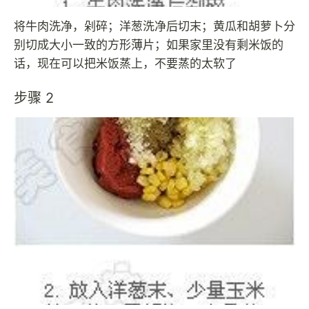
将牛肉洗净，剁碎；洋葱洗净后切末；黄瓜和胡萝卜分
别切成大小一致的方形薄片；如果家里没有剩米饭的
话，现在可以把米饭蒸上，不要蒸的太软了
步骤 2