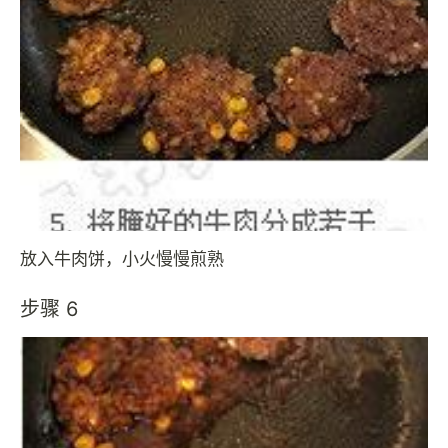
放入牛肉饼，小火慢慢煎熟
步骤 6