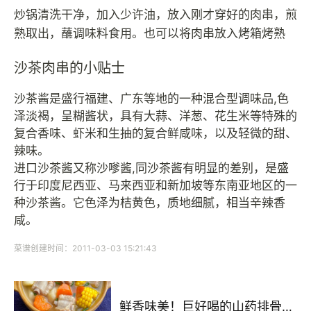
炒锅清洗干净，加入少许油，放入刚才穿好的肉串，煎
熟取出，蘸调味料食用。也可以将肉串放入烤箱烤熟
沙茶肉串的小贴士
沙茶酱是盛行福建、广东等地的一种混合型调味品,色
泽淡褐，呈糊酱状，具有大蒜、洋葱、花生米等特殊的
复合香味、虾米和生抽的复合鲜咸味，以及轻微的甜、
辣味。
进口沙茶酱又称沙嗲酱,同沙茶酱有明显的差别，是盛
行于印度尼西亚、马来西亚和新加坡等东南亚地区的一
种沙茶酱。它色泽为桔黄色，质地细腻，相当辛辣香
咸。
菜谱创建时间：2011-03-03 15:21:43
鲜香味美！巨好喝的山药排骨汤！！