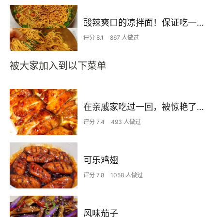
酸辣爽口的凉拌面！保证吃一次就上瘾
评分 8.1
867 人做过
被大家加入到以下菜单
在亲戚家吃过一回，被惊艳了…
评分 7.4
493 人做过
可乐鸡翅
评分 7.8
1058 人做过
风味茄子