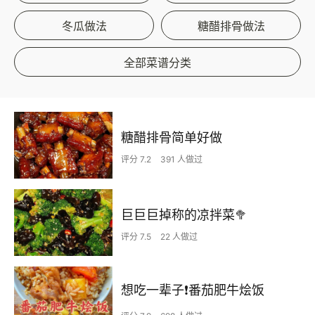
冬瓜做法
糖醋排骨做法
全部菜谱分类
糖醋排骨简单好做
评分 7.2
391 人做过
巨巨巨掉称的凉拌菜🥦
评分 7.5
22 人做过
想吃一辈子❗️番茄肥牛烩饭