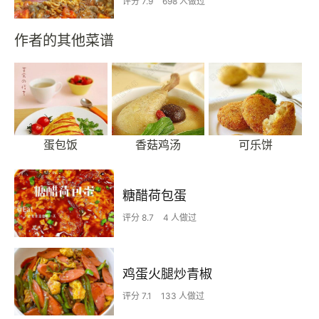
评分 7.9
698 人做过
作者的其他菜谱
蛋包饭
香菇鸡汤
可乐饼
糖醋荷包蛋
评分 8.7
4 人做过
鸡蛋火腿炒青椒
评分 7.1
133 人做过