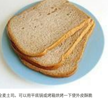
全麦土司。可以用平底锅或烤箱烘烤一下使外皮酥脆