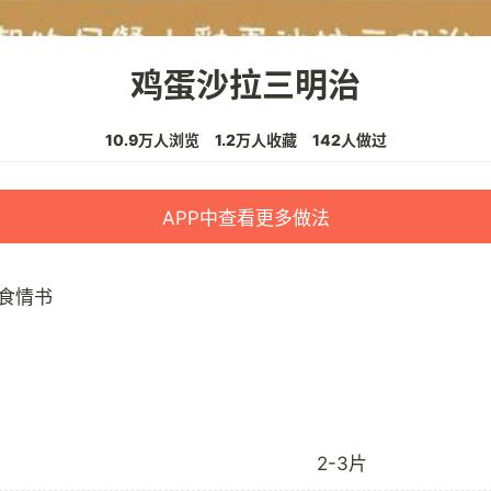
鸡蛋沙拉三明治
10.9万人浏览
1.2万人收藏
142人做过
APP中查看更多做法
食情书
2-3片