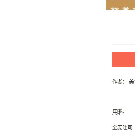
作者：
美
用料
全麦吐司