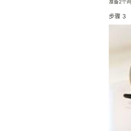
准备2个
步骤 3