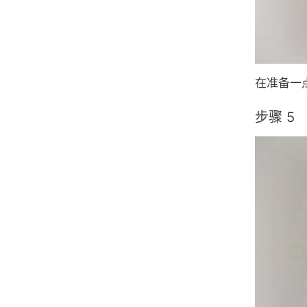
在准备一
步骤 5