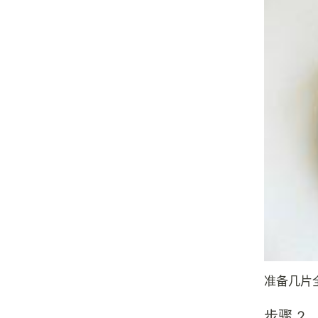
准备几片
步骤 2