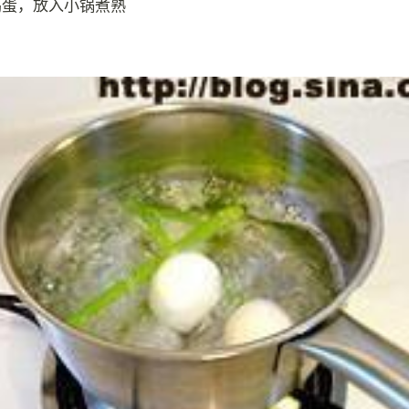
鸡蛋，放入小锅煮熟