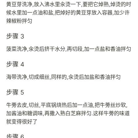
黄豆芽洗净,放入沸水里汆烫一下,要把它焯熟,焯烫的时
候水里加一点油和盐,把焯好的黄豆芽放入容器,加少许
辣椒粉拌匀
步骤 3
菠菜洗净,汆烫后挤干水分,再切段,加一点盐和香油拌匀
步骤 4
海带洗净,切成细丝,同样的,汆烫后加盐和香油拌匀
步骤 5
牛蒡去皮,切丝,平底锅烧热后加一点油,把牛蒡丝炒软,
加酱油和糖调味,再撒入熟白芝麻拌匀.这样牛蒡的味道
就变得很好了
步骤 6