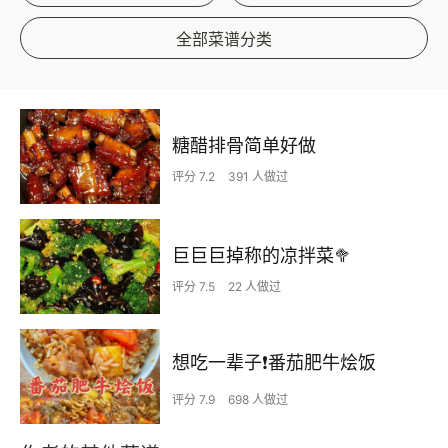
全部菜谱分类
糖醋排骨简单好做
评分 7.2
391 人做过
巨巨巨掉称的凉拌菜🥦
评分 7.5
22 人做过
想吃一辈子❗️番茄肥牛烩饭
评分 7.9
698 人做过