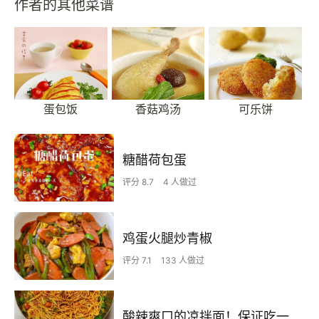
作者的其他菜谱
蛋包饭
香菇鸡汤
可乐饼
糖醋荷包蛋
评分 8.7
4 人做过
鸡蛋火腿炒青椒
评分 7.1
133 人做过
酸辣爽口的凉拌面！保证吃一次就上瘾