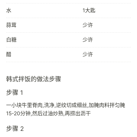
水
1大匙
蒜茸
少许
白糖
少许
醋
少许
韩式拌饭的做法步骤
步骤 1
一小块牛里脊肉,洗净,逆纹切成细丝,加腌肉料拌匀腌
15-20分钟,然后过油炒熟,再捞出沥干
步骤 2