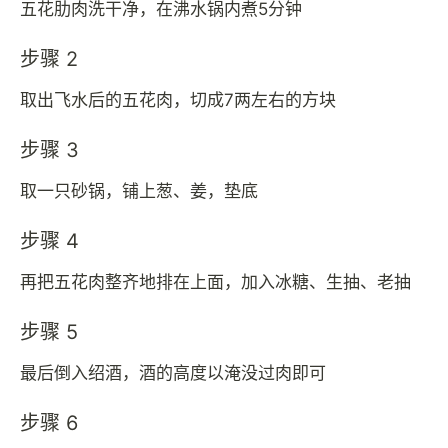
五花肋肉洗干净，在沸水锅内煮5分钟
步骤 2
取出飞水后的五花肉，切成7两左右的方块
步骤 3
取一只砂锅，铺上葱、姜，垫底
步骤 4
再把五花肉整齐地排在上面，加入冰糖、生抽、老抽
步骤 5
最后倒入绍酒，酒的高度以淹没过肉即可
步骤 6