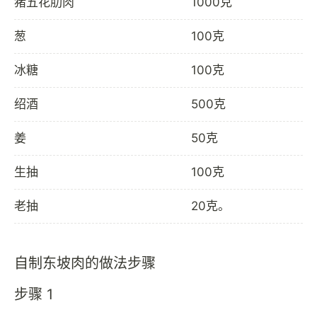
猪五花肋肉
1000克
葱
100克
冰糖
100克
绍酒
500克
姜
50克
生抽
100克
老抽
20克。
自制东坡肉的做法步骤
步骤 1