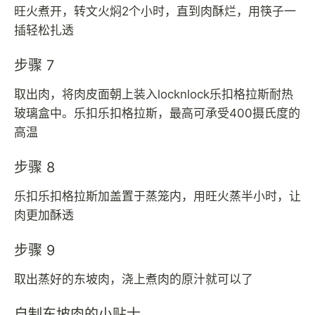
旺火煮开，转文火焖2个小时，直到肉酥烂，用筷子一
插轻松扎透
步骤 7
取出肉，将肉皮面朝上装入locknlock乐扣格拉斯耐热
玻璃盒中。乐扣乐扣格拉斯，最高可承受400摄氏度的
高温
步骤 8
乐扣乐扣格拉斯加盖置于蒸笼内，用旺火蒸半小时，让
肉更加酥透
步骤 9
取出蒸好的东坡肉，浇上煮肉的原汁就可以了
自制东坡肉的小贴士