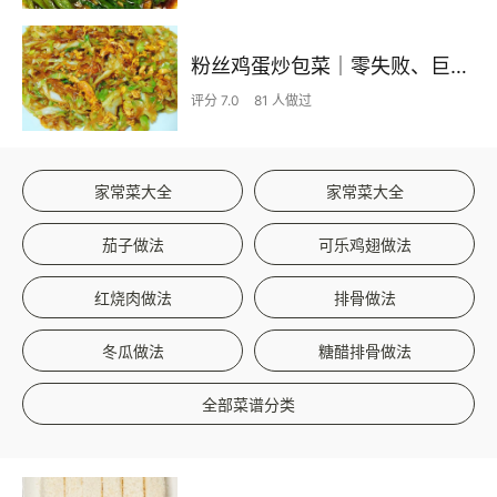
粉丝鸡蛋炒包菜｜零失败、巨下饭
评分 7.0
81 人做过
家常菜大全
家常菜大全
茄子做法
可乐鸡翅做法
红烧肉做法
排骨做法
冬瓜做法
糖醋排骨做法
全部菜谱分类