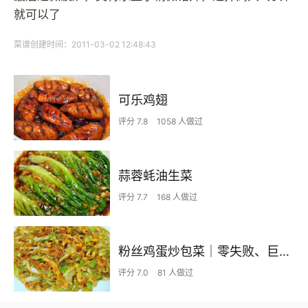
就可以了
菜谱创建时间：2011-03-02 12:48:43
可乐鸡翅
评分 7.8
1058 人做过
蒜蓉蚝油生菜
评分 7.7
168 人做过
粉丝鸡蛋炒包菜｜零失败、巨下饭
评分 7.0
81 人做过