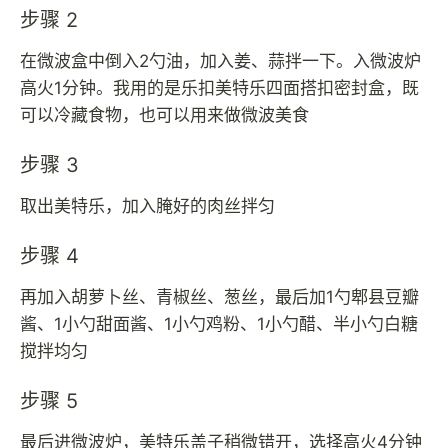
步骤 2
在微波盒中倒入2勺油，加入姜、蒜拌一下。入微波炉
高火1分钟。我用的是乐扣美特乐四面搭扣密封盒，既
可以冷藏食物，也可以用来做微波美食
步骤 3
取出美特乐，加入腌好的肉丝拌匀
步骤 4
再加入胡萝卜丝、青椒丝、葱丝，最后加1勺郫县豆瓣
酱、1小勺甜面酱、1小勺鸡粉、1小勺醋、半小勺白糖
搅拌均匀
步骤 5
最后进微波炉，美特乐盖子稍微错开，选择高火4分钟