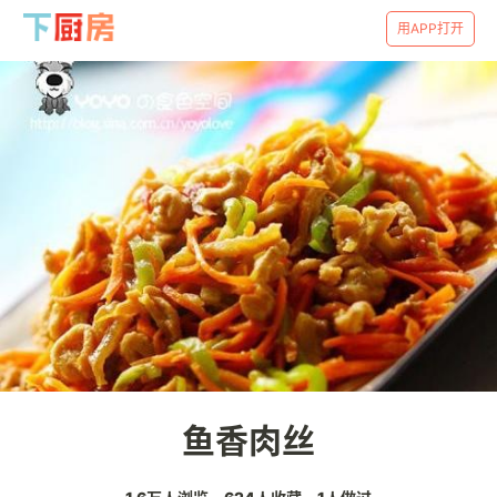
用APP打开
鱼香肉丝