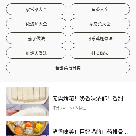
家常菜大全
鱼香大全
微波炉大全
家常菜大全
茄子做法
可乐鸡翅做法
红烧肉做法
排骨做法
全部菜谱分类
无需烤箱！奶香味浓郁！香甜嫩滑的椰蓉奶糕
评分 7.4
60 人做过
鲜香味美！巨好喝的山药排骨汤！！