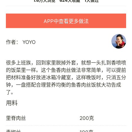
1.6万人浏览
624人收藏
1人做过
APP中查看更多做法
作者：
YOYO
很多上班族，回到家里脱掉外套，就想一头扎到香喷喷
的饭菜里一样。这个鱼香肉丝做法非常简单，可以提前
把材料准备好放进冰箱冷藏室，这样晚饭时，只消五分
钟，一盘搭配合理营养均衡的鱼香肉丝饭就大功告成
用料
里脊肉丝
200克