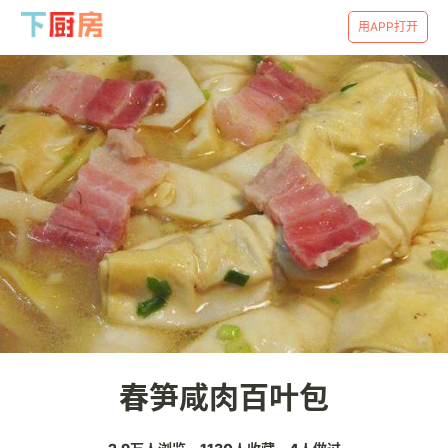
用APP打开
春笋咸肉百叶包