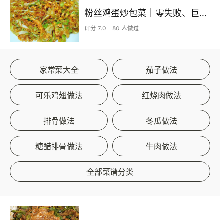
粉丝鸡蛋炒包菜｜零失败、巨下饭
评分 7.0
80 人做过
家常菜大全
茄子做法
可乐鸡翅做法
红烧肉做法
排骨做法
冬瓜做法
糖醋排骨做法
牛肉做法
全部菜谱分类