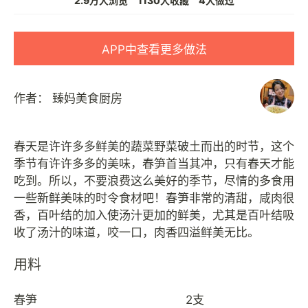
2.9万人浏览
1130人收藏
4人做过
APP中查看更多做法
作者：
臻妈美食厨房
春天是许许多多鲜美的蔬菜野菜破土而出的时节，这个
季节有许许多多的美味，春笋首当其冲，只有春天才能
吃到。所以，不要浪费这么美好的季节，尽情的多食用
一些新鲜美味的时令食材吧！春笋非常的清甜，咸肉很
香，百叶结的加入使汤汁更加的鲜美，尤其是百叶结吸
用料
春笋
2支