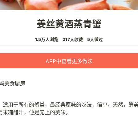
姜丝黄酒蒸青蟹
1.5万人浏览
217人收藏
5人做过
APP中查看更多做法
妈美食厨房
，适用于所有的蟹类，最经典原味的吃法，简单，天然，鲜