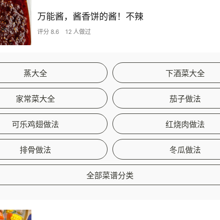
万能酱，酱香饼的酱！不辣
评分 8.6
12 人做过
蒸大全
下酒菜大全
家常菜大全
茄子做法
可乐鸡翅做法
红烧肉做法
排骨做法
冬瓜做法
全部菜谱分类