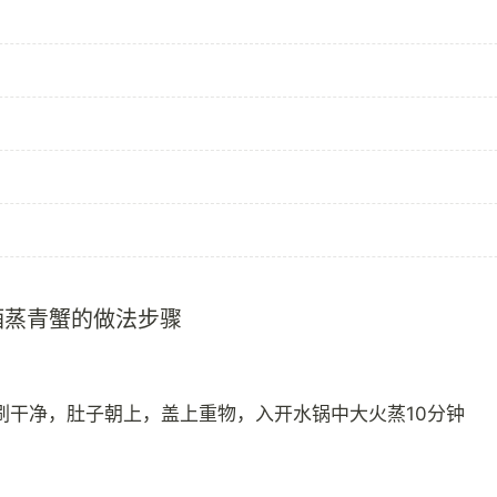
酒蒸青蟹的做法步骤
刷干净，肚子朝上，盖上重物，入开水锅中大火蒸10分钟