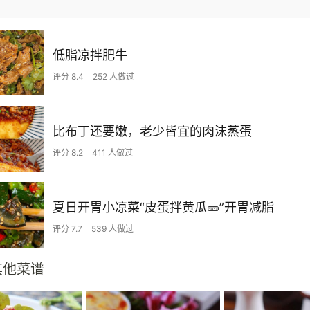
低脂凉拌肥牛
评分 8.4
252 人做过
比布丁还要嫩，老少皆宜的肉沫蒸蛋
评分 8.2
411 人做过
夏日开胃小凉菜“皮蛋拌黄瓜🥒”开胃减脂
评分 7.7
539 人做过
其他菜谱