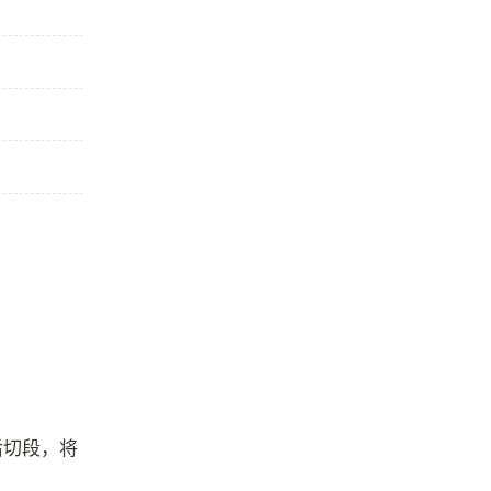
后切段，将