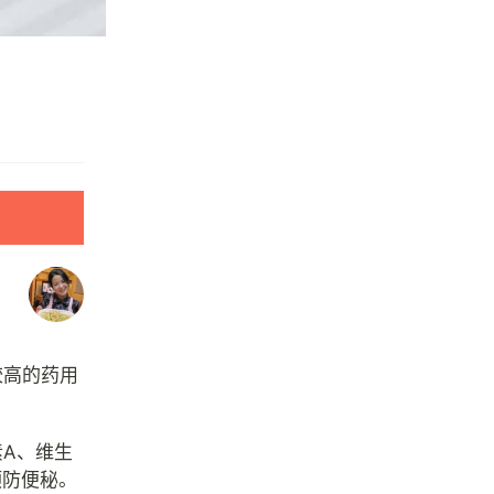
较高的药用
A、维生
预防便秘。