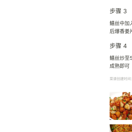
步骤 3
鳝丝中加
后爆香姜
步骤 4
鳝丝炒至
成熟即可
菜谱创建时间：20