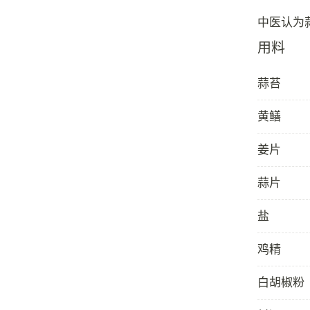
用料
蒜苔
黄鳝
姜片
蒜片
盐
鸡精
白胡椒粉