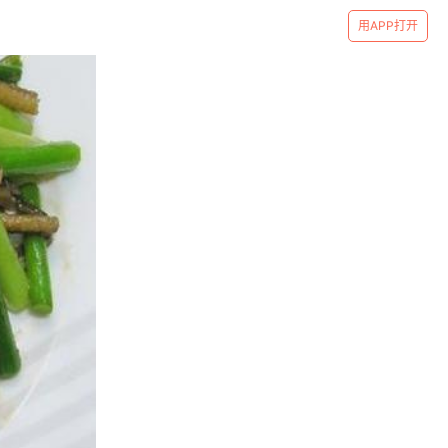
用APP打开