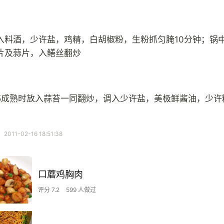
入料酒，少许盐，鸡精，白胡椒粉，生粉抓匀腌10分钟；锅
片及蒜片，入鳝丝翻炒
5成熟时放入蒜苔一同翻炒，调入少许盐，美极鲜酱油，少许
11-02-16 18:51:38
口蘑鸡胸肉
评分 7.2
599 人做过