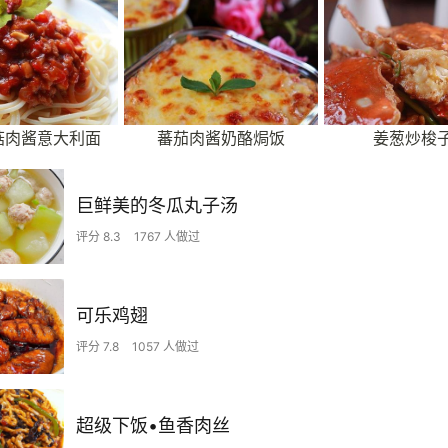
菇肉酱意大利面
蕃茄肉酱奶酪焗饭
姜葱炒梭
巨鲜美的冬瓜丸子汤
评分 8.3
1767 人做过
可乐鸡翅
评分 7.8
1057 人做过
超级下饭•鱼香肉丝