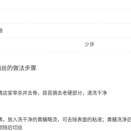
油
少许
鳝丝的做法步骤
请店家宰杀并去骨，蒜苔摘去老硬部分，清洗干净
沸，放入洗干净的黄鳝略烫，可去除表面的粘液；黄鳝洗净
剔除后切丝