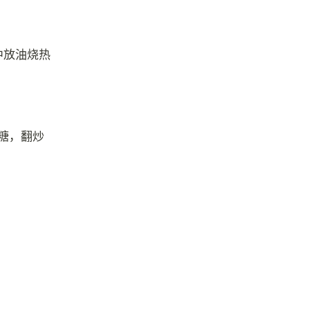
中放油烧热
糖，翻炒