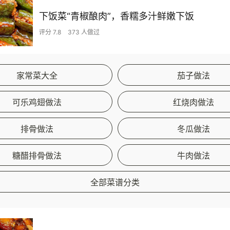
下饭菜“青椒酿肉”，香糯多汁鲜嫩下饭
评分 7.8
373 人做过
家常菜大全
茄子做法
可乐鸡翅做法
红烧肉做法
排骨做法
冬瓜做法
糖醋排骨做法
牛肉做法
全部菜谱分类