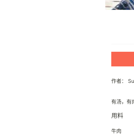
作者：
S
用料
牛肉