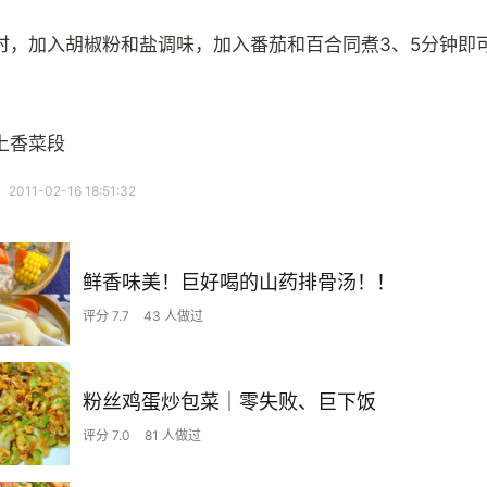
时，加入胡椒粉和盐调味，加入番茄和百合同煮3、5分钟即
上香菜段
11-02-16 18:51:32
鲜香味美！巨好喝的山药排骨汤！！
评分 7.7
43 人做过
粉丝鸡蛋炒包菜｜零失败、巨下饭
评分 7.0
81 人做过