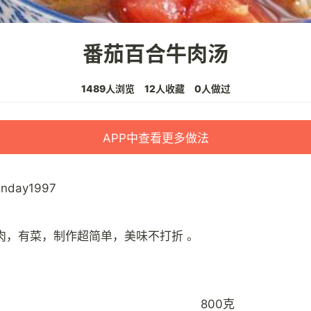
番茄百合牛肉汤
1489人浏览
12人收藏
0人做过
APP中查看更多做法
unday1997
800克