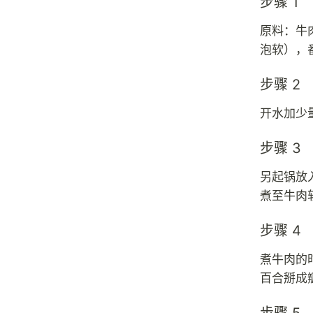
步骤 1
原料：牛
泡软），
步骤 2
开水加少
步骤 3
另起锅放
煮至牛肉
步骤 4
煮牛肉的
百合掰成