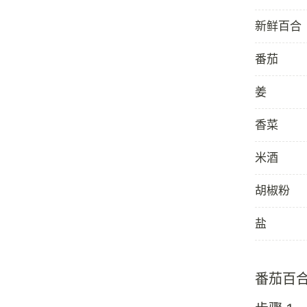
新鲜百合
番茄
姜
香菜
米酒
胡椒粉
盐
番茄百