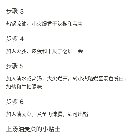
步骤 3
热锅凉油，小火爆香干辣椒和蒜块
步骤 4
加入火腿、皮蛋和干贝丁翻炒一会
步骤 5
加入清水或高汤，大火煮开，转小火略煮至汤色发白，
加盐和生抽调味
步骤 6
加入油麦菜，煮至再沸腾，即可出锅
上汤油麦菜的小贴士