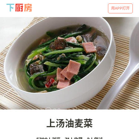
用APP打开
上汤油麦菜