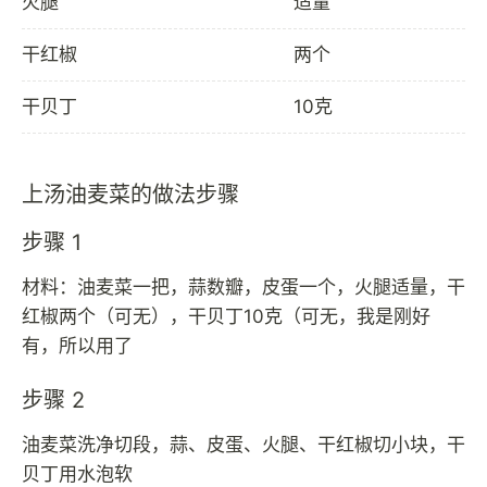
火腿
适量
干红椒
两个
干贝丁
10克
上汤油麦菜的做法步骤
步骤 1
材料：油麦菜一把，蒜数瓣，皮蛋一个，火腿适量，干
红椒两个（可无），干贝丁10克（可无，我是刚好
有，所以用了
步骤 2
油麦菜洗净切段，蒜、皮蛋、火腿、干红椒切小块，干
贝丁用水泡软