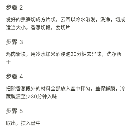
步骤 2
发好的熏笋切成方片状，云耳以冷水泡发，洗净，切成
适当大小。香葱切段，姜切片
步骤 3
鸡肉斩块，用冷水加米酒浸泡20分钟去异味，洗净沥
干
步骤 4
把除香葱段外的材料全部放入盆中拌匀，盖保鲜膜，冷
藏腌渍至少30分钟入味
步骤 5
取出，摆入盘中