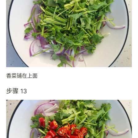
香菜铺在上面
步骤 13