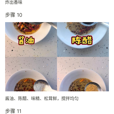
炸出香味
步骤 10
酱油、陈醋、味精、松茸鲜，搅拌均匀
步骤 11