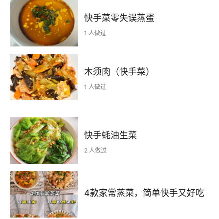
快手菜零失误蒸蛋
1 人做过
木须肉（快手菜）
1 人做过
快手蚝油生菜
2 人做过
4款家常蒸菜，简单快手又好吃