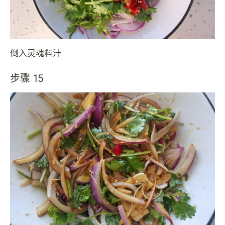
倒入灵魂料汁
步骤 15