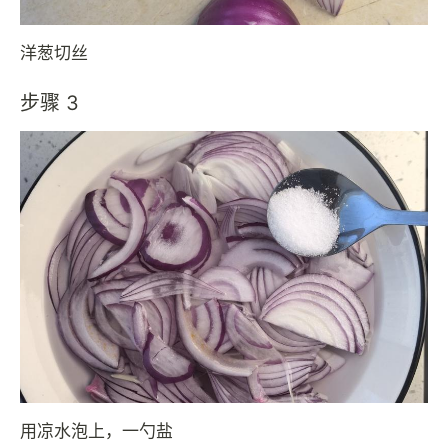
洋葱切丝
步骤 3
用凉水泡上，一勺盐