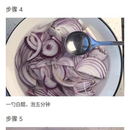
步骤 4
一勺白醋，泡五分钟
步骤 5