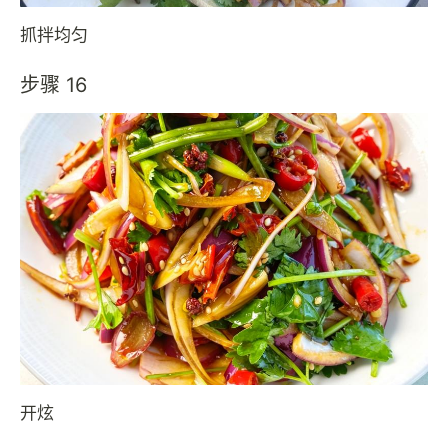
抓拌均匀
步骤 16
开炫