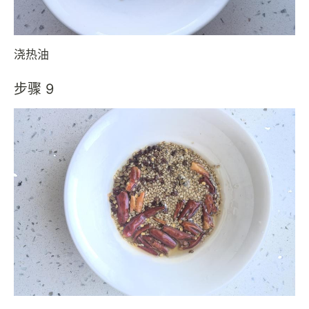
浇热油
步骤 9