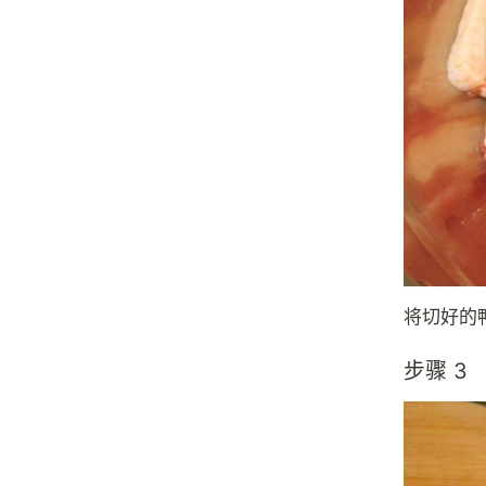
将切好的
步骤 3