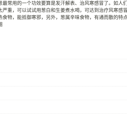
葱最常用的一个功效要算是发汗解表、治风寒感冒了。如人
太严重，可以试试用葱白和生姜煮水喝，可达到治疗风寒感
热食物，能抵御寒邪，另外，葱属辛味食物，有通而散的特