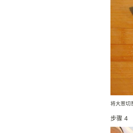
将大葱切
步骤 4