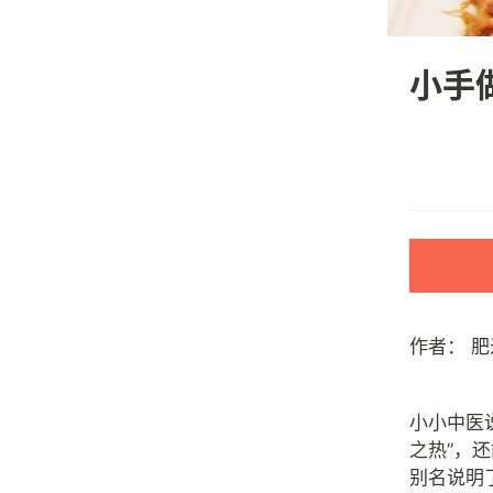
小手
作者：
肥
小小中医
之热”，还
别名说明