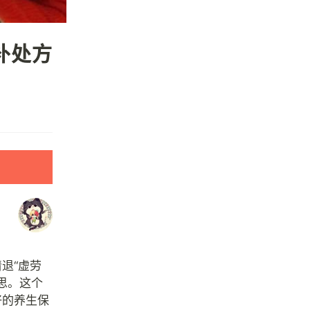
补处方
退“虚劳
意思。这个
好的养生保