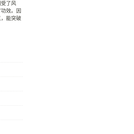
们受了风
冒功效。因
点，能突破