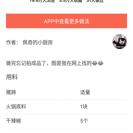
79.9万人浏览
3.5万人收藏
31人做过
APP中查看更多做法
作者：
佩奇的小厨房
用料
猪蹄
适量
火锅底料
1块
干辣椒
5个