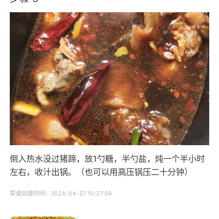
倒入热水没过猪蹄，放1勺糖，半勺盐，炖一个半小时
左右，收汁出锅。（也可以用高压锅压二十分钟）
菜谱创建时间：2024-04-27 10:37:59