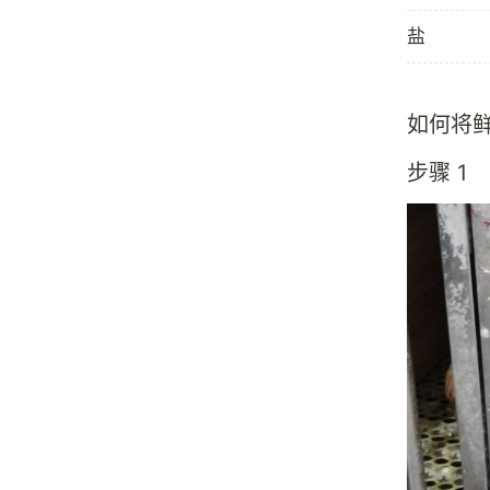
盐
如何将
步骤 1