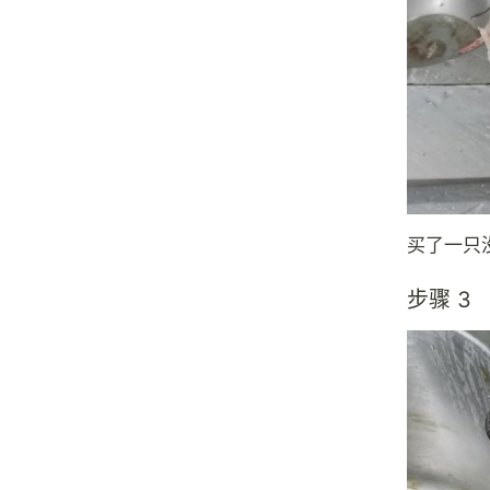
买了一只
步骤 3