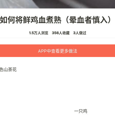
如何将鲜鸡血煮熟（晕血者慎入
1.5万人浏览
356人收藏
3人做过
APP中查看更多做法
色山茶花
一只鸡