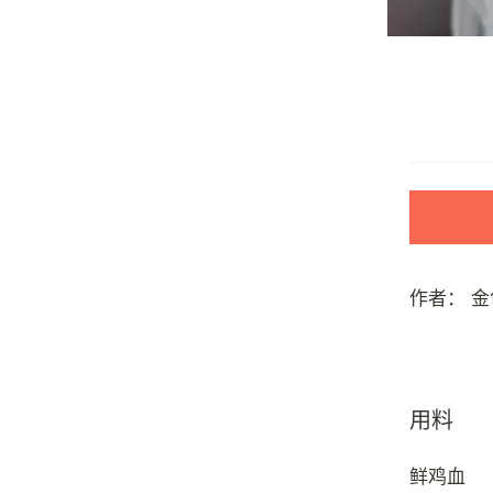
作者：
金
用料
鲜鸡血