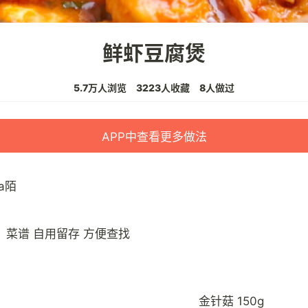
鲜虾豆腐煲
5.7万人浏览
3223人收藏
8人做过
APP中查看更多做法
a陌
金针菇 150g