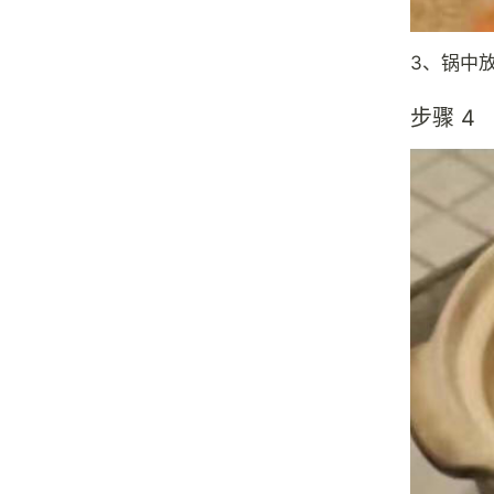
3、锅中
步骤 4