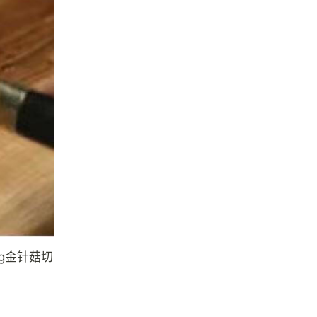
0g金针菇切