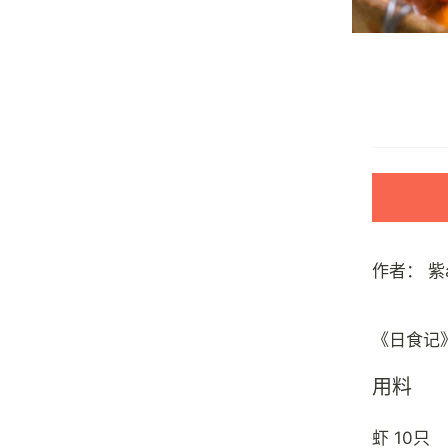
作者：
紫
用料
虾 10只