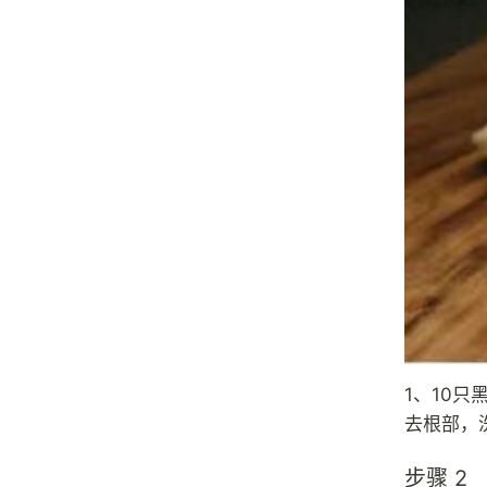
1、10只
去根部，
步骤 2