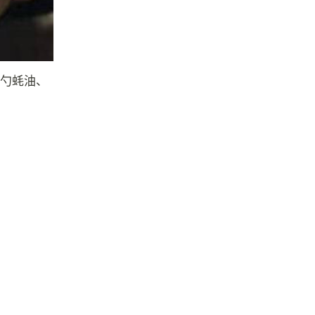
2勺蚝油、