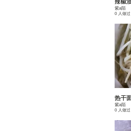
辣椒
紫a陌
0 人做过
热干
紫a陌
0 人做过