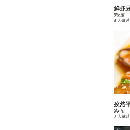
鲜虾
紫a陌
8 人做过
孜然
紫a陌
0 人做过