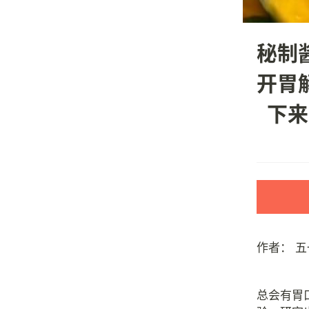
秘制
开胃
下来
作者：
五
总会有胃