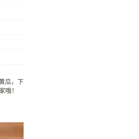
黄瓜，下
家哦！