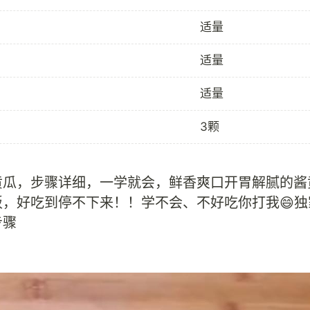
适量
适量
适量
3颗
黄瓜，步骤详细，一学就会，鲜香爽口开胃解腻的酱
饭，好吃到停不下来！！学不会、不好吃你打我😄独
步骤