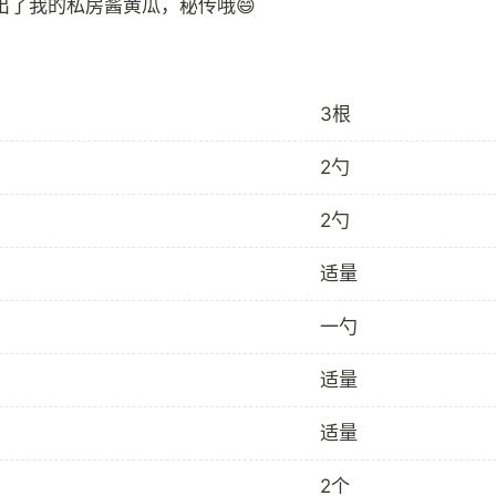
3根
2勺
2勺
适量
一勺
适量
适量
2个