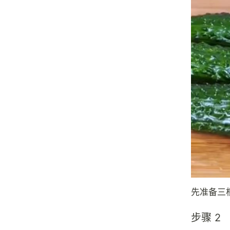
先准备三
步骤 2