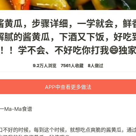
酱黄瓜，步骤详细，一学就会，鲜
解腻的酱黄瓜，下酒又下饭，好吃
！！学不会、不好吃你打我😄独
9.2万人浏览
7561人收藏
8人做过
APP中查看更多做法
一Ma-Ma食谱
口不好的时候，每到这个时候，就想吃点爽脆的酱黄瓜，通