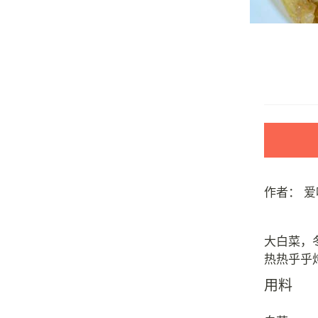
作者：
爱
大白菜，
用料