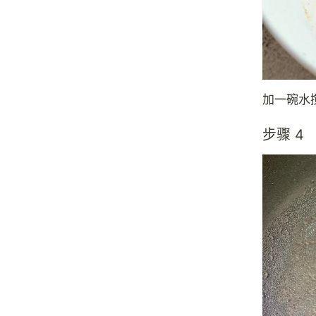
加一碗水
步骤 4