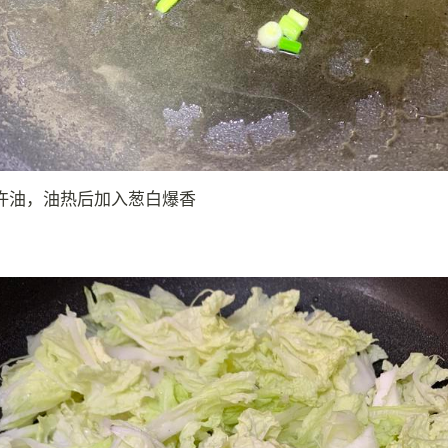
许油，油热后加入葱白爆香