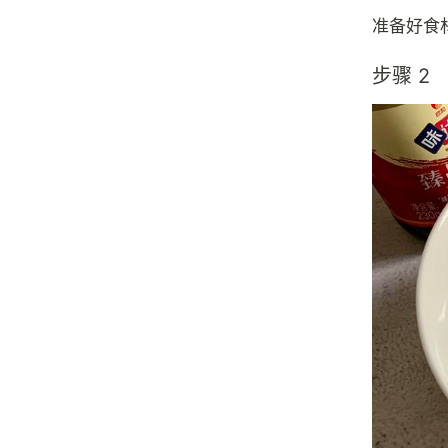
准备好食
步骤 2