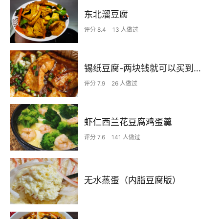
东北溜豆腐
评分 8.4
13 人做过
锡纸豆腐-两块钱就可以买到，校门口放学后的快乐
评分 7.9
26 人做过
虾仁西兰花豆腐鸡蛋羹
评分 7.6
141 人做过
无水蒸蛋（内脂豆腐版）