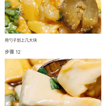
用勺子划上几大块
步骤 12