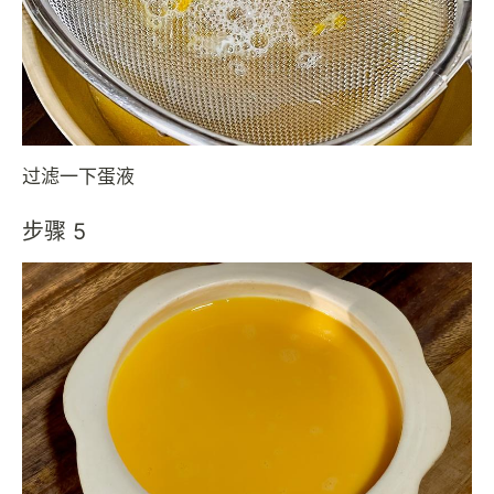
过滤一下蛋液
步骤 5