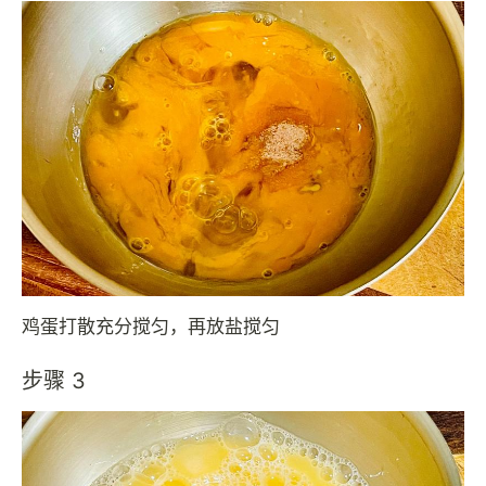
鸡蛋打散充分搅匀，再放盐搅匀
步骤 3