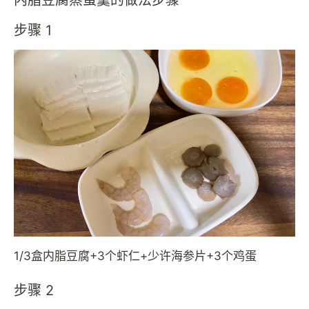
步骤 1
1/3盒内脂豆腐+3个虾仁+少许海参片+3个鸡蛋
步骤 2