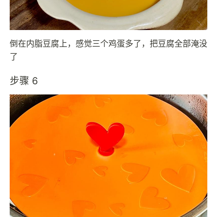
倒在内脂豆腐上，感觉三个鸡蛋多了，把豆腐全部淹没
了
步骤 6