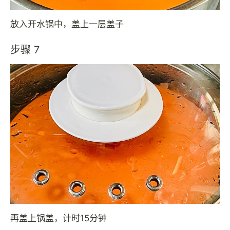
放入开水锅中，盖上一层盖子
步骤 7
再盖上锅盖，计时15分钟