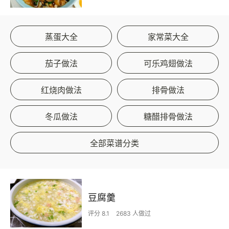
蒸蛋大全
家常菜大全
茄子做法
可乐鸡翅做法
红烧肉做法
排骨做法
冬瓜做法
糖醋排骨做法
全部菜谱分类
豆腐羹
评分 8.1
2683 人做过