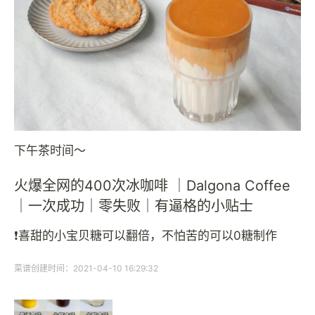
下午茶时间～
火爆全网的400次冰咖啡 ｜Dalgona Coffee
｜一次成功｜零失败｜有逼格的小贴士
❗️喜甜的小宝贝糖可以翻倍，不怕苦的可以0糖制作
菜谱创建时间：2021-04-10 16:29:32