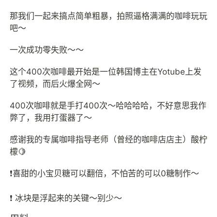
那我们一起来搞点简单粗暴，拍照逼格满满的咖啡玩玩
吧～
一次成功零失败～～
这个400次咖啡最开始是一位韩国博主在Yotube上发
了视频，而后火爆全网～
400次咖啡就是手打400次～哈哈哈哈，不好意思我作
弊了，我用打蛋器了～
感谢我的专属咖啡指导老师（曾经的咖啡店店主）酸柠
檬🍋
❗️喜甜的小宝贝糖可以翻倍，不怕苦的可以0糖制作～