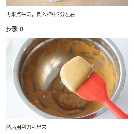
再来点牛奶，倒入杯中7分左右
步骤 8
然后用刮刀刮出来