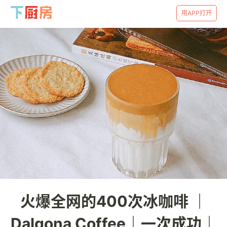
用APP打开
火爆全网的400次冰咖啡 ｜
Dalgona Coffee｜一次成功｜