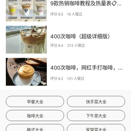
9款热销咖啡教程及热量表📋一周咖啡不重样
评分 8.5
16 人做过
400次咖啡（超级详细版）
评分 8.4
213 人做过
400次咖啡，网红手打咖啡，风靡全网的Dalgona Coffee☕️超详细步骤在家就可以复刻【内附速成法】
评分 8.2
131 人做过
早餐大全
快手菜大全
咖啡大全
下午茶大全
韩式大全
家常菜大全