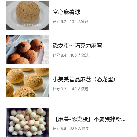
空心麻薯球
评分 9.2
139 人做过
恐龙蛋～巧克力麻薯
评分 8.4
105 人做过
小美美善品麻薯（恐龙蛋）
评分 9.2
148 人做过
【麻薯-恐龙蛋】不要预拌粉而且绝对不会翻车的迷你麻薯
评分 8.5
239 人做过