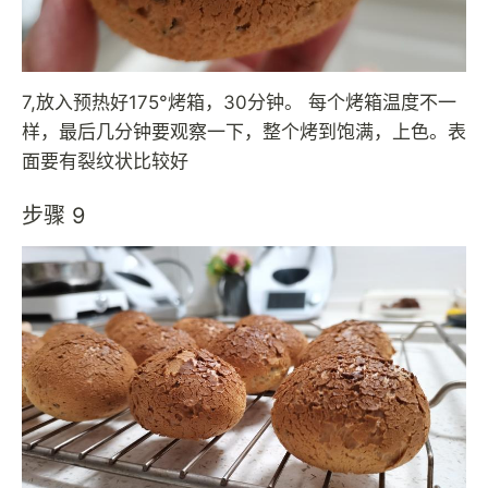
7,放入预热好175°烤箱，30分钟。 每个烤箱温度不一
样，最后几分钟要观察一下，整个烤到饱满，上色。表
面要有裂纹状比较好
步骤 9