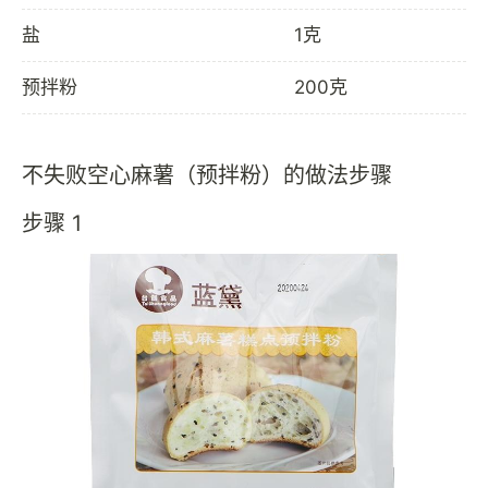
盐
1克
预拌粉
200克
不失败空心麻薯（预拌粉）的做法步骤
步骤 1