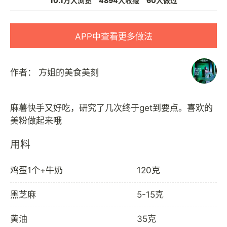
10.1万人浏览
4894人收藏
60人做过
APP中查看更多做法
作者：
方姐的美食美刻
麻薯快手又好吃，研究了几次终于get到要点。喜欢的
用料
鸡蛋1个+牛奶
120克
黑芝麻
5-15克
黄油
35克