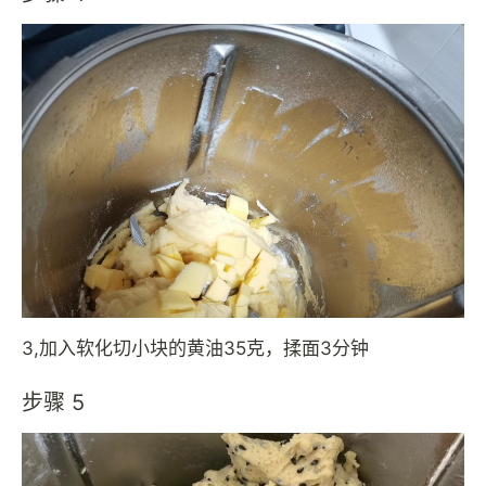
3,加入软化切小块的黄油35克，揉面3分钟
步骤 5