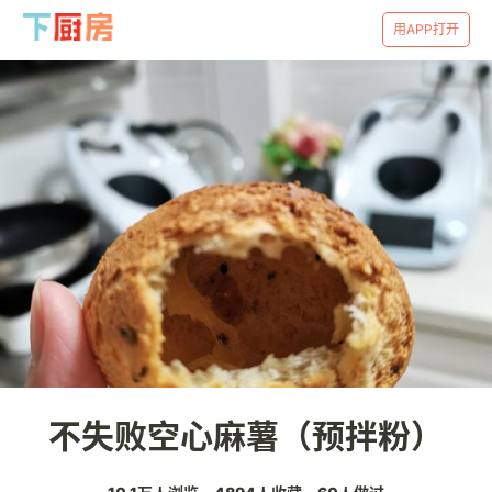
用APP打开
不失败空心麻薯（预拌粉）