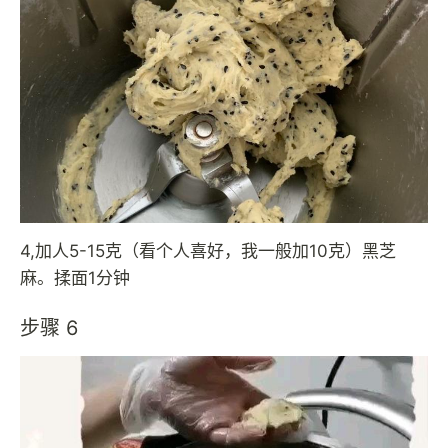
4,加人5-15克（看个人喜好，我一般加10克）黑芝
麻。揉面1分钟
步骤 6