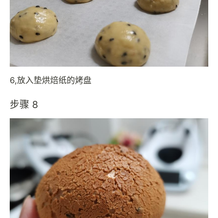
6,放入垫烘焙纸的烤盘
步骤 8