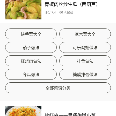
青椒肉丝炒生瓜（西葫芦）
评分 7.4
66 人做过
快手菜大全
家常菜大全
茄子做法
可乐鸡翅做法
红烧肉做法
排骨做法
冬瓜做法
糖醋排骨做法
全部菜谱分类
炒虾皮一一早餐佐粥小菜