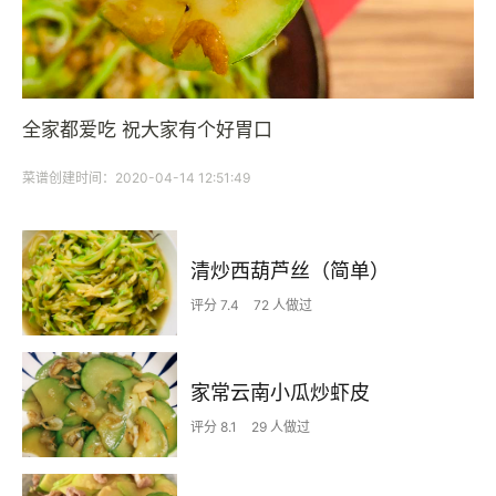
全家都爱吃 祝大家有个好胃口
菜谱创建时间：2020-04-14 12:51:49
清炒西葫芦丝（简单）
评分 7.4
72 人做过
家常云南小瓜炒虾皮
评分 8.1
29 人做过