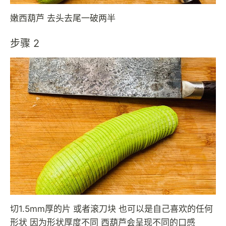
嫩西葫芦 去头去尾一破两半
步骤 2
切1.5mm厚的片 或者滚刀块 也可以是自己喜欢的任何
形状 因为形状厚度不同 西葫芦会呈现不同的口感