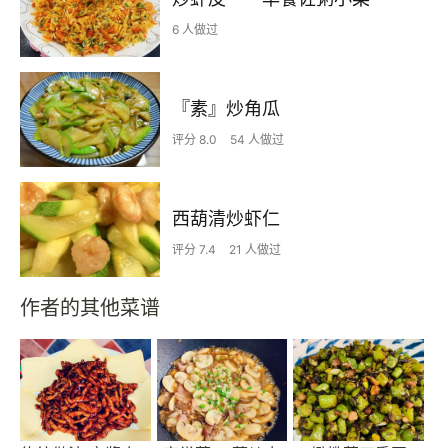
6 人做过
『素』炒角瓜
评分 8.0
54 人做过
西葫清炒虾仁
评分 7.4
21 人做过
作者的其他菜谱