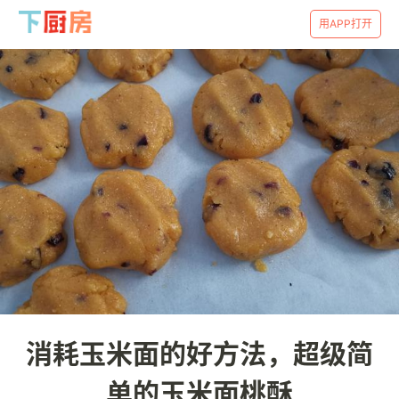
用APP打开
消耗玉米面的好方法，超级简
单的玉米面桃酥