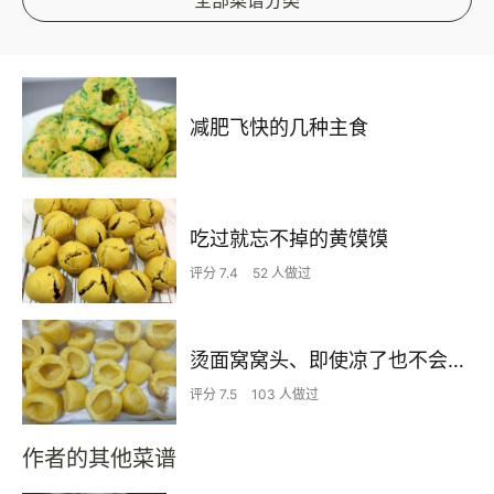
全部菜谱分类
减肥飞快的几种主食
吃过就忘不掉的黄馍馍
评分 7.4
52 人做过
烫面窝窝头、即使凉了也不会硬、越吃越香的窝窝头、简单快捷
评分 7.5
103 人做过
作者的其他菜谱