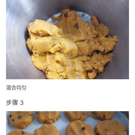
混合均匀
步骤 3