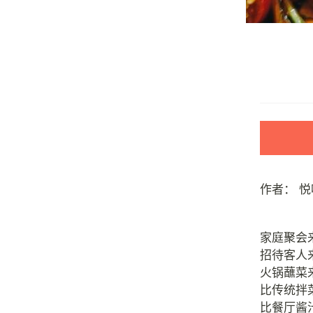
作者：
悦
家庭聚会
招待客人
火锅蘸菜
比传统拌
比餐厅酱