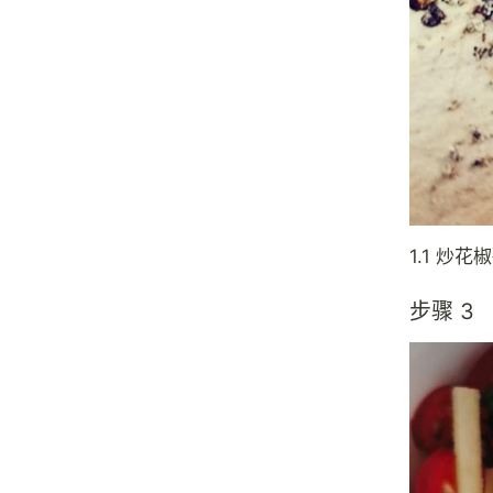
1.1 炒
步骤 3