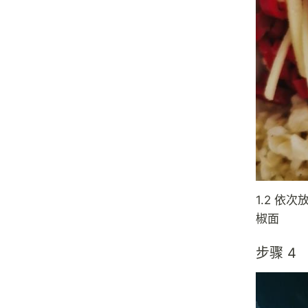
1.2 
椒面
步骤 4