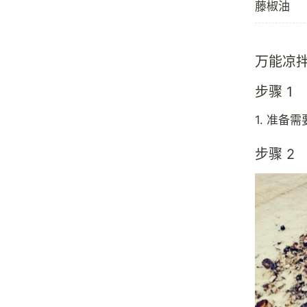
藤椒油
万能凉
步骤 1
1. 准备
步骤 2