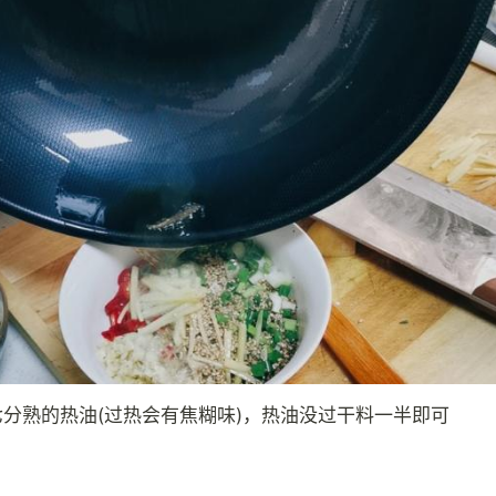
入七分熟的热油(过热会有焦糊味)，热油没过干料一半即可