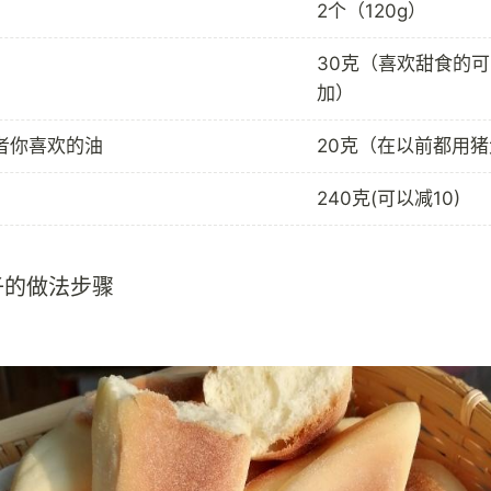
2个（120g）
30克（喜欢甜食的
加）
者你喜欢的油
20克（在以前都用
240克(可以减10)
子的做法步骤