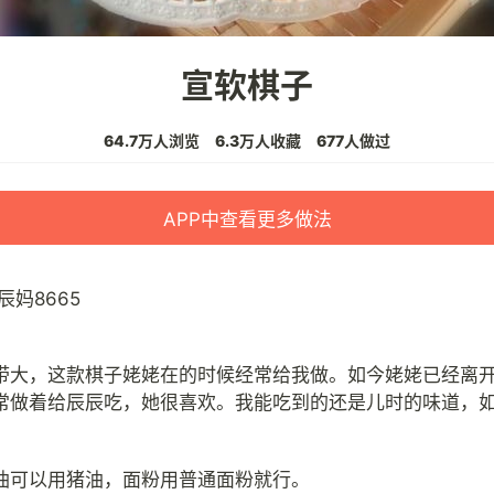
宣软棋子
64.7万人浏览
6.3万人收藏
677人做过
APP中查看更多做法
辰妈8665
带大，这款棋子姥姥在的时候经常给我做。如今姥姥已经离开
常做着给辰辰吃，她很喜欢。我能吃到的还是儿时的味道，
。
油可以用猪油，面粉用普通面粉就行。