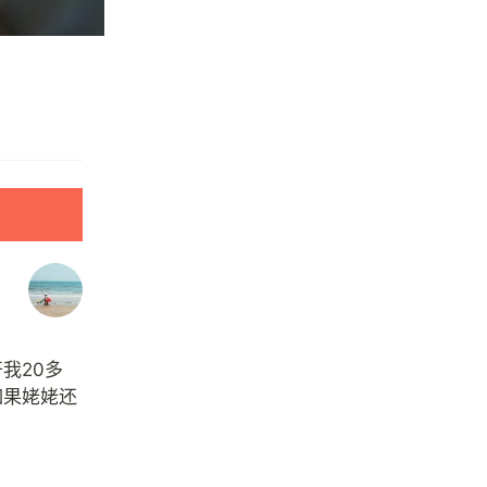
我20多
如果姥姥还