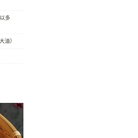
可以多
猪大油）