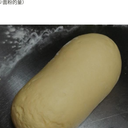
少面粉的量）