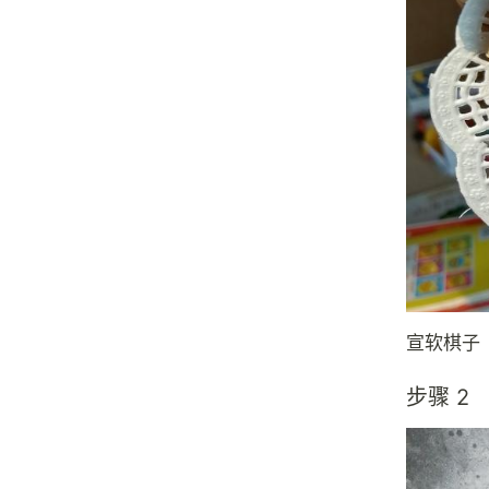
宣软棋子
步骤 2