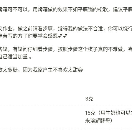
烤箱可不可以，用烤箱做的效果不如平底锅的松软，建议平
交作业，做之前请看步骤，觉得我的做法不合适，你可以绕
辛苦写的方子你要学会感恩💕💕
答疑，有疑问仔细看步骤，按照步骤这个棋子真的不难做，
自己适当加量 。
3克
15克（用牛奶也可以
来溶解酵母）