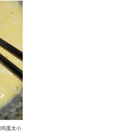
的鸡蛋太小