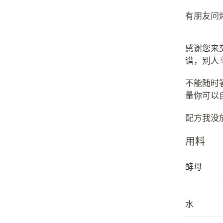
有朋友问
感谢您来
谱，别人
不能随时
量你可以
用料
酵母
水