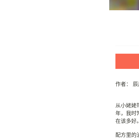
作者：
辰
从小姥姥
年，我时
在该多好
配方里的