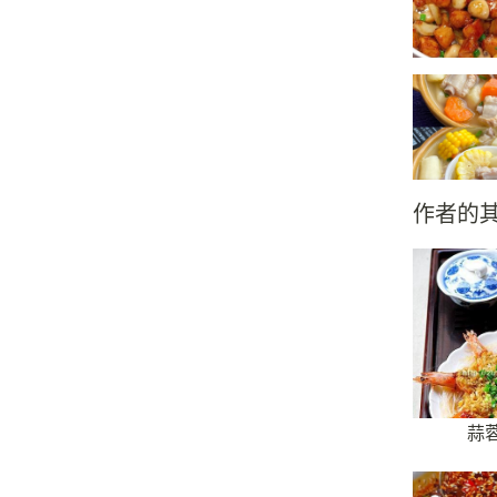
作者的
蒜