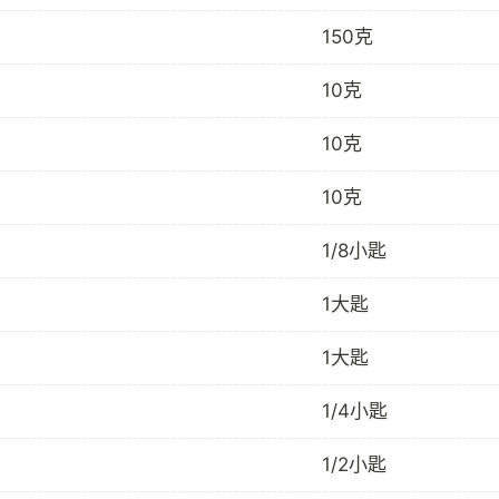
150克
10克
10克
10克
1/8小匙
1大匙
1大匙
1/4小匙
1/2小匙