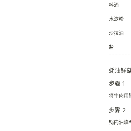
料酒
水淀粉
沙拉油
盐
蚝油鲜
步骤 1
将牛肉用
步骤 2
锅内油烧