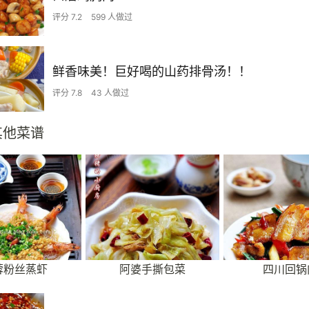
评分 7.2
599 人做过
鲜香味美！巨好喝的山药排骨汤！！
评分 7.8
43 人做过
其他菜谱
蓉粉丝蒸虾
阿婆手撕包菜
四川回锅