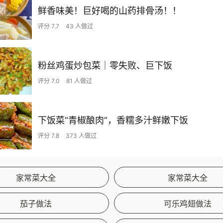
鲜香味美！巨好喝的山药排骨汤！！
评分 7.7
43 人做过
粉丝鸡蛋炒包菜｜零失败、巨下饭
评分 7.0
81 人做过
下饭菜“青椒酿肉”，香糯多汁鲜嫩下饭
评分 7.8
373 人做过
家常菜大全
家常菜大全
茄子做法
可乐鸡翅做法