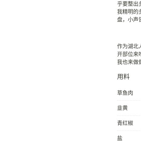
乎要整出
我精明的
盘，小声
作为湖北
开部位来
用料
草鱼肉
韭黄
青红椒
盐