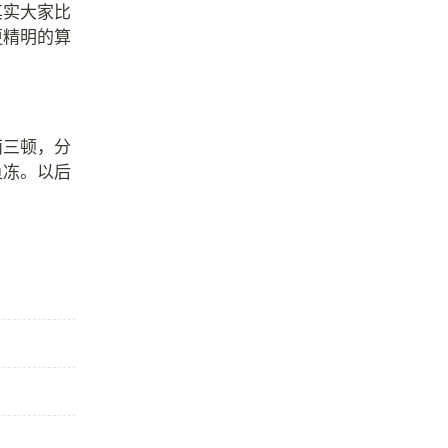
其实大家比
更精明的算
两三顿，分
鱼冻。以后