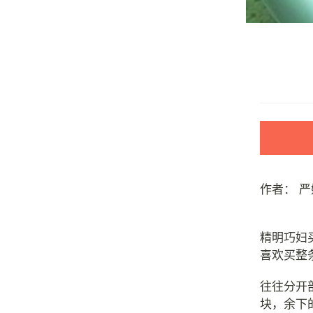
作者：
严
精明巧妇
喜欢买整
往往分开
块，余下