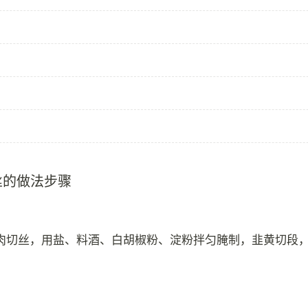
丝的做法步骤
肉切丝，用盐、料酒、白胡椒粉、淀粉拌匀腌制，韭黄切段