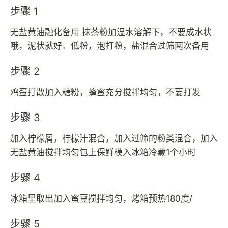
步骤 1
无盐黄油融化备用 抹茶粉加温水溶解下，不要成水状
哦，泥状就好。低粉，泡打粉，盐混合过筛两次备用
步骤 2
鸡蛋打散加入糖粉，蜂蜜充分搅拌均匀，不要打发
步骤 3
加入柠檬屑，柠檬汁混合，加入过筛的粉类混合，加入
无盐黄油搅拌均匀包上保鲜模入冰箱冷藏1个小时
步骤 4
冰箱里取出加入蜜豆搅拌均匀，烤箱预热180度/
步骤 5