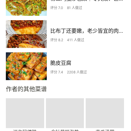
评分 7.0
81 人做过
比布丁还要嫩，老少皆宜的肉沫蒸蛋
评分 8.2
411 人做过
脆皮豆腐
评分 7.4
2208 人做过
作者的其他菜谱