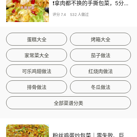
❗拿肉都不换的手撕包菜，5分钟快手家常菜🔥
评分 7.4
532 人做过
蛋糕大全
烤箱大全
家常菜大全
茄子做法
可乐鸡翅做法
红烧肉做法
排骨做法
冬瓜做法
全部菜谱分类
粉丝鸡蛋炒包菜｜零失败、巨下饭