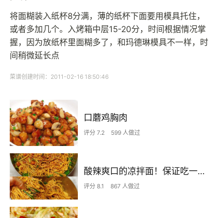
将面糊装入纸杯8分满，薄的纸杯下面要用模具托住，
或者多加几个。入烤箱中层15-20分，时间根据情况掌
握，因为放纸杯里面糊多了，和玛德琳模具不一样，时
间稍微延长点
菜谱创建时间：2011-02-16 18:50:46
口蘑鸡胸肉
评分 7.2
599 人做过
酸辣爽口的凉拌面！保证吃一次就上瘾
评分 8.1
867 人做过