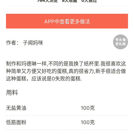
764人浏览
8人收藏
0人做过
APP中查看更多做法
作者：
子闻妈咪
制作和玛德琳一样,不同的是我换了纸杯里.我很喜欢这
种简单又方便又好吃的蛋糕,真的很省力,新手很适合做
用料
无盐黄油
100克
低筋面粉
100克