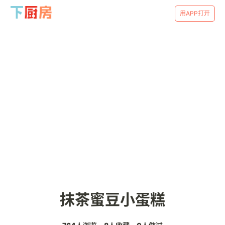
用APP打开
抹茶蜜豆小蛋糕