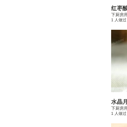
红枣
下厨房用
1 人做过
水晶
下厨房用
1 人做过