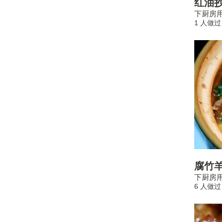
红油
下厨房用
1 人做过
腐竹
下厨房用
6 人做过