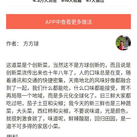
4.3万人浏览
916人收藏
47人做过
APP中查看更多做法
作者：
方方球
这道菜是个创新菜，当然这不是方球创新的，而且说是
创新菜流传出来也十年八年了，人的口味总是在变，随
着通讯和交通的快捷密集，天南地北的风味好像都融合
到了一起，我们什么都能吃，什么口味都能接受，胃不
再局限一个地域，而是多元化全球化了。旧三鲜大家都
吃过吧，茄子土豆和尖椒；我今天的新三鲜也是三种蔬
菜，大头菜，西红柿和尖椒，不要说味道，光是颜色，
就很刺激食欲了，味道呢，鲜辣酸甜，回归田园，是一