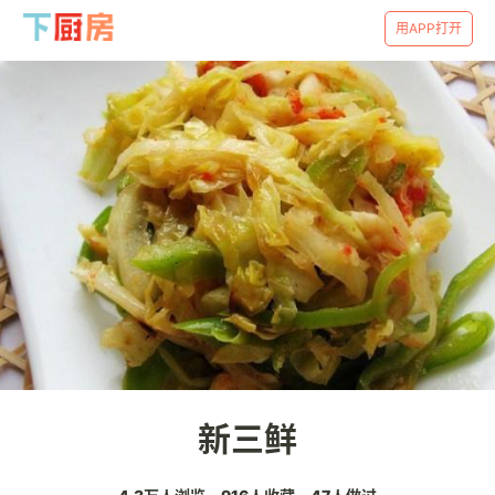
用APP打开
新三鲜