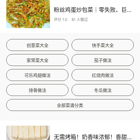
粉丝鸡蛋炒包菜｜零失败、巨下饭
评分 7.0
81 人做过
创意菜大全
快手菜大全
家常菜大全
茄子做法
可乐鸡翅做法
红烧肉做法
排骨做法
冬瓜做法
全部菜谱分类
无需烤箱！奶香味浓郁！香甜嫩滑的椰蓉奶糕