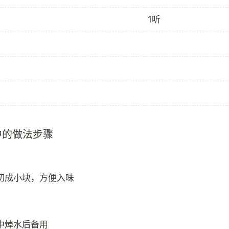
1听
中的做法步骤
切成小块，方便入味
中焯水后备用