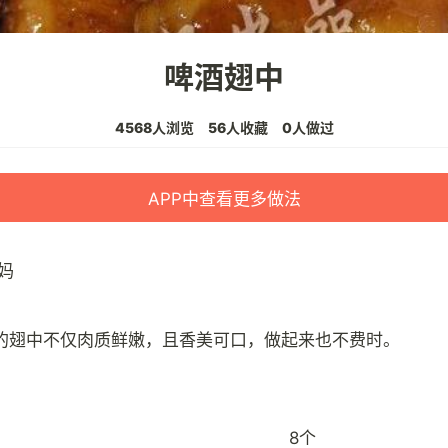
啤酒翅中
4568人浏览
56人收藏
0人做过
APP中查看更多做法
妈
8个