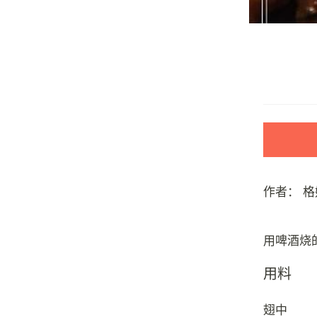
作者：
格
用料
翅中