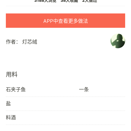
3188人浏览
38人收藏
2人做过
APP中查看更多做法
作者：
灯芯绒
用料
石夹子鱼
一条
盐
料酒