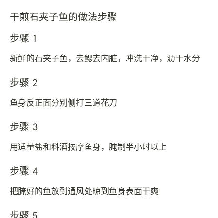
干煎石夹子鱼的做法步骤
步骤 1
新鲜的石夹子鱼，去鳃去内脏，冲洗干净，沥干水分
步骤 2
鱼身反正面分别侧打三道花刀
步骤 3
用适量盐和料酒按摩鱼身，腌制半小时以上
步骤 4
把腌好的鱼放到通风处晾到鱼身表面干爽
步骤 5