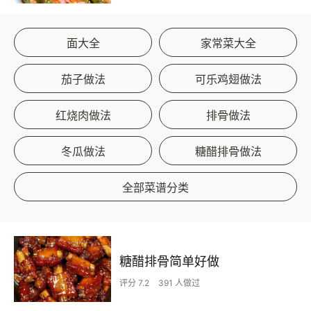
面大全
家常菜大全
茄子做法
可乐鸡翅做法
红烧肉做法
排骨做法
冬瓜做法
糖醋排骨做法
全部菜谱分类
糖醋排骨简单好做
评分 7.2
391 人做过