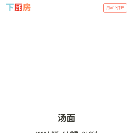
用APP打开
汤面