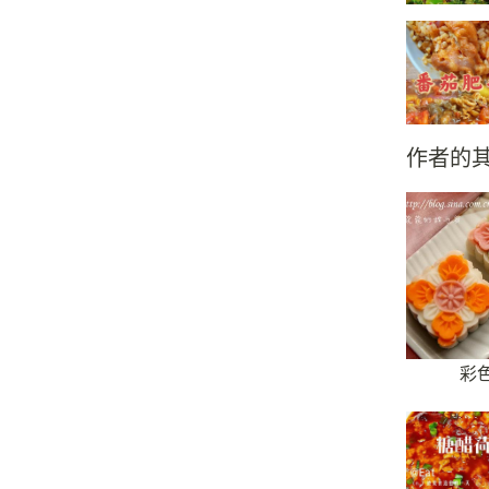
作者的
彩